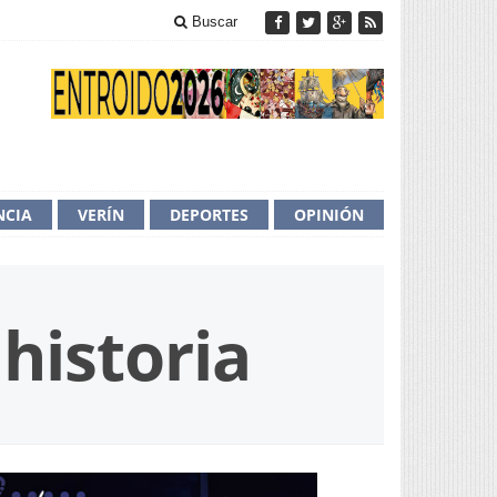
Buscar
NCIA
VERÍN
DEPORTES
OPINIÓN
historia