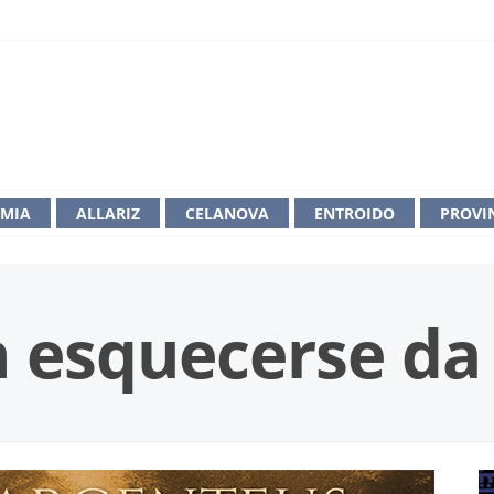
IMIA
ALLARIZ
CELANOVA
ENTROIDO
PROVI
 esquecerse da 