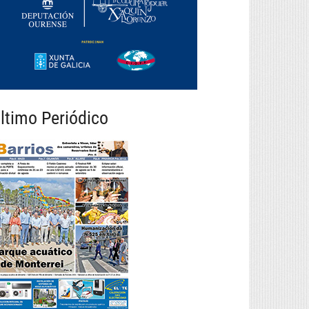
ltimo Periódico