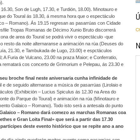
).
16.30, Son de Lugh, 17.30, e Turdión, 18.00). Minotauro e
Ú
que do Toural ás 18.30, á mesma hora que o espectáculo
o – Romano). Ás 19.15 regresan as pasarrúas con Cidade
 Desfile Tropas Romanas de Décimo Xunio Bruto discorrerá
C
ona de area do Toural se podrá vivir o espectáculo -que
 resto da noite alternaranse a animación na rúa (Deuses do
N
uía, 21.30, e Tambukada de Lugo, 23.00) e espctáculos
l; A Furia de Vulcano, 23.00 na praza Maior; e Conferratio,
rematará cos concerto de Grimorium e Pelepau, ás 23.30 e
u broche final neste aniversaria cunha infinidade de
l e de seguido alternarase a música de pasarrúas (Lirolaio e
culos (Exhibición – Lucius Spiculus ás 12.30 na Area do
onte do Parque do Toural) e animación na rúa (Minotauro e
nto Galaico – Romano). Todo isto será a antesala do punto
 Galaico – Romano dará comezo as marchas Romanas coa
thes e Gran Loita Final» que será a partir das 17.30
articipes deste evento histórico que se repite ano a ano
nal do día aínda quedarán moitos evento como pasarrúas con