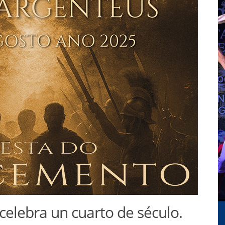
elebra un cuarto de século.