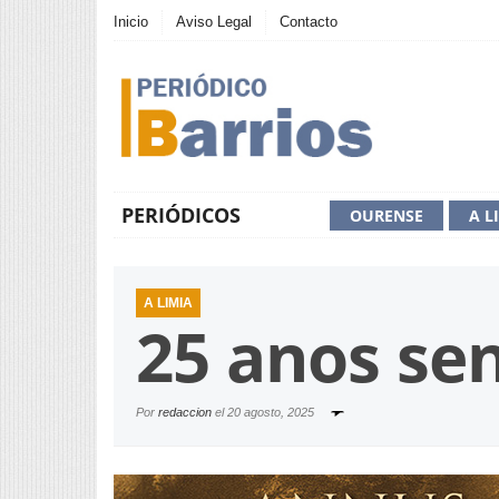
Inicio
Aviso Legal
Contacto
PERIÓDICOS
OURENSE
A L
A LIMIA
25 anos sen
Por
redaccion
el
20 agosto, 2025