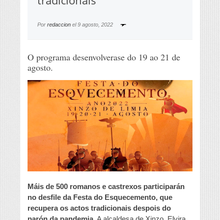
tradicionais
Por
redaccion
el
9 agosto, 2022
O programa desenvolverase do 19 ao 21 de
agosto.
Máis de 500 romanos e castrexos participarán
no desfile da Festa do Esquecemento, que
recupera os actos tradicionais despois do
parón da pandemia.
A alcaldesa de Xinzo, Elvira