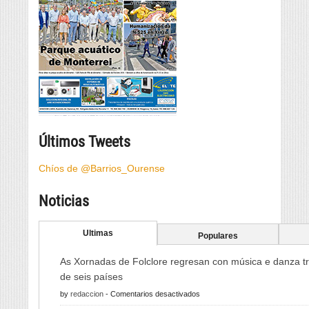
Últimos Tweets
Chíos de @Barrios_Ourense
Noticias
Ultimas
Populares
As Xornadas de Folclore regresan con música e danza tr
de seis países
en
by
redaccion
-
Comentarios desactivados
As