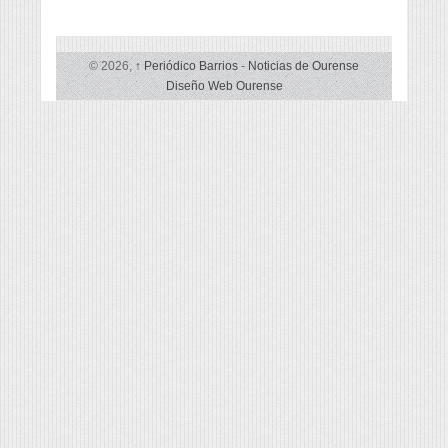
© 2026,
↑
Periódico Barrios
-
Noticias de Ourense
Diseño Web Ourense