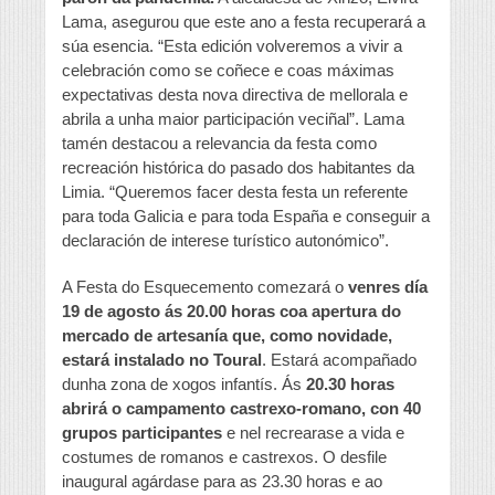
Lama, asegurou que este ano a festa recuperará a
súa esencia. “Esta edición volveremos a vivir a
celebración como se coñece e coas máximas
expectativas desta nova directiva de mellorala e
abrila a unha maior participación veciñal”. Lama
tamén destacou a relevancia da festa como
recreación histórica do pasado dos habitantes da
Limia. “Queremos facer desta festa un referente
para toda Galicia e para toda España e conseguir a
declaración de interese turístico autonómico”.
A Festa do Esquecemento comezará o
venres día
19 de agosto ás 20.00 horas coa apertura do
mercado de artesanía que, como novidade,
estará instalado no Toural
. Estará acompañado
dunha zona de xogos infantís. Ás
20.30 horas
abrirá o campamento castrexo-romano, con 40
grupos participantes
e nel recrearase a vida e
costumes de romanos e castrexos. O desfile
inaugural agárdase para as 23.30 horas e ao