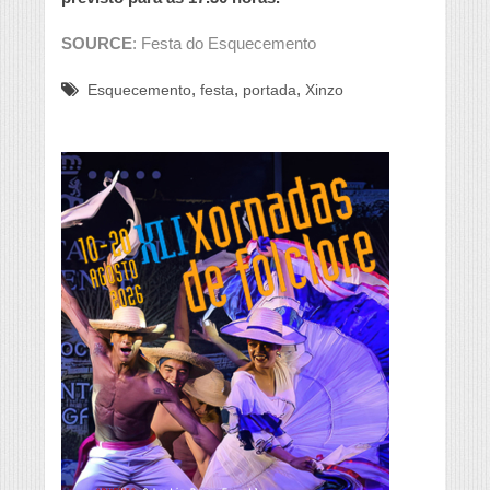
SOURCE
: Festa do Esquecemento
,
,
,
Esquecemento
festa
portada
Xinzo