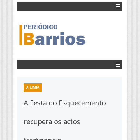
A LIMIA
A Festa do Esquecemento
recupera os actos