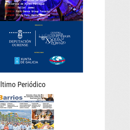
ltimo Periódico