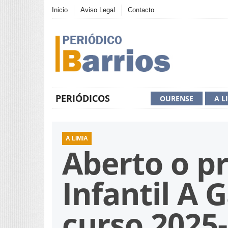
Inicio
Aviso Legal
Contacto
PERIÓDICOS
OURENSE
A L
A LIMIA
Aberto o pr
Infantil A 
curso 2025