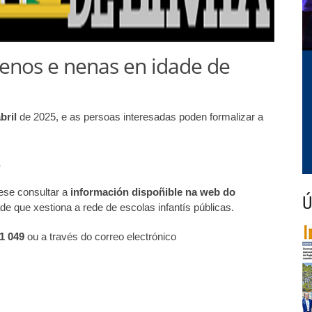
nenos e nenas en idade de
bril
de 2025, e as persoas interesadas poden formalizar a
ese consultar a
información dispoñible na web do
Ú
ade que xestiona a rede de escolas infantís públicas.
1 049
ou a través do correo electrónico