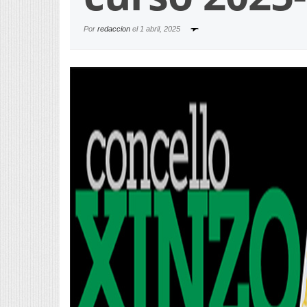
Por
redaccion
el
1 abril, 2025