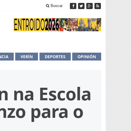
Buscar
NCIA
VERÍN
DEPORTES
OPINIÓN
n na Escola
inzo para o