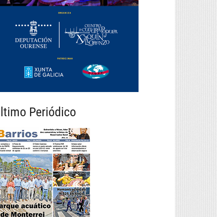
ltimo Periódico