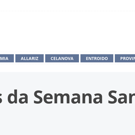
IMIA
ALLARIZ
CELANOVA
ENTROIDO
PROVI
s da Semana San