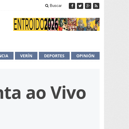
Buscar
NCIA
VERÍN
DEPORTES
OPINIÓN
ta ao Vivo