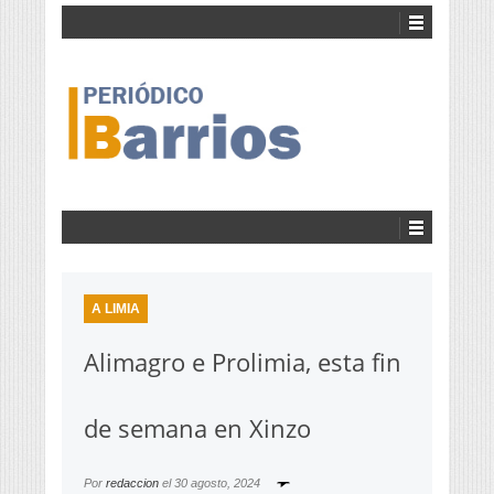
A LIMIA
Alimagro e Prolimia, esta fin
de semana en Xinzo
Por
redaccion
el
30 agosto, 2024