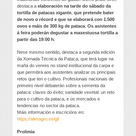
destaca a
elaboración na tarde do sábado da
tortilla de patacas xigante, que pretende bater
de novo o récord e que se elaborará con 1.500
ovos e máis de 300 kg de pataca
.
Os asistentes
á feira poderán degustar a maxestuosa tortilla a
partir das 19:00 h.
Nese mesmo sentido, destaca a segunda edición
da Xornada Técnica da Pataca, que terá lugar na
mañá do venres no stand institucional da carpa e
que permitirá aos asistentes analizar os principais
retos que ten o cultivo. Profesionais nacionais de
primeiro nivel debaterán sobre a sementa da
pataca: claves do éxito; sanidade vexetal: un reto
para o cultivo da pataca, e os mercados e
tendencias no sector da pataca.
Máis información e inscricións en:
https://alimagro.es/gl/
Prolimia