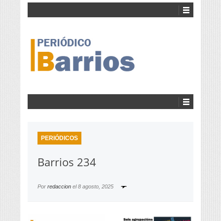
PERIÓDICOS
Barrios 234
Por
redaccion
el
8 agosto, 2025