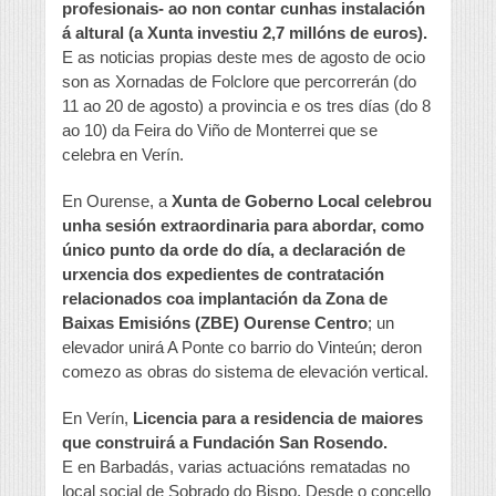
profesionais- ao non contar cunhas instalación
á altural (a Xunta investiu 2,7 millóns de euros).
E as noticias propias deste mes de agosto de ocio
son as Xornadas de Folclore que percorrerán (do
11 ao 20 de agosto) a provincia e os tres días (do 8
ao 10) da Feira do Viño de Monterrei que se
celebra en Verín.
En Ourense, a
Xunta de Goberno Local celebrou
unha sesión extraordinaria para abordar, como
único punto da orde do día, a declaración de
urxencia dos expedientes de contratación
relacionados coa implantación da Zona de
Baixas Emisións (ZBE) Ourense Centro
; un
elevador unirá A Ponte co barrio do Vinteún; deron
comezo as obras do sistema de elevación vertical.
En Verín,
Licencia para a residencia de maiores
que construirá a Fundación San Rosendo.
E en Barbadás, varias actuacións rematadas no
local social de Sobrado do Bispo. Desde o concello