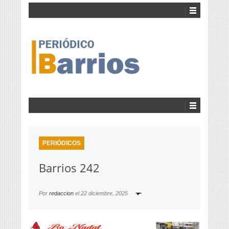
PERIÓDICOS
Barrios 242
Por
redaccion
el
22 diciembre, 2025