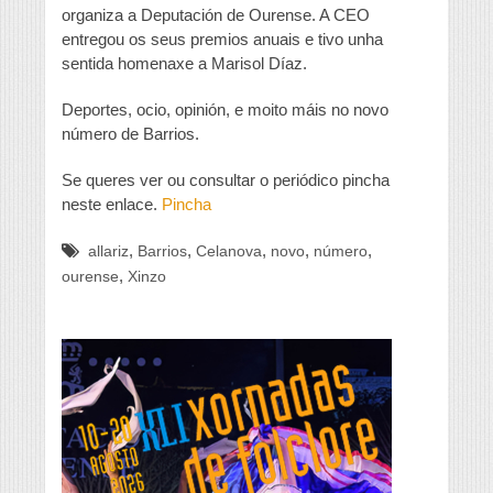
organiza a Deputación de Ourense. A CEO
entregou os seus premios anuais e tivo unha
sentida homenaxe a Marisol Díaz.
Deportes, ocio, opinión, e moito máis no novo
número de Barrios.
Se queres ver ou consultar o periódico pincha
neste enlace.
Pincha
,
,
,
,
,
allariz
Barrios
Celanova
novo
número
,
ourense
Xinzo