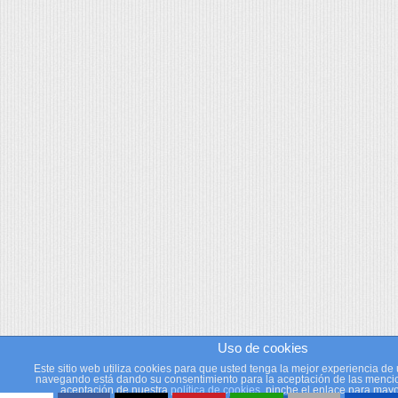
Uso de cookies
Este sitio web utiliza cookies para que usted tenga la mejor experiencia de 
navegando está dando su consentimiento para la aceptación de las mencio
aceptación de nuestra
política de cookies
, pinche el enlace para mayo