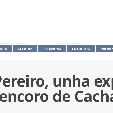
IMIA
ALLARIZ
CELANOVA
ENTROIDO
PROVI
ereiro, unha ex
 encoro de Cac