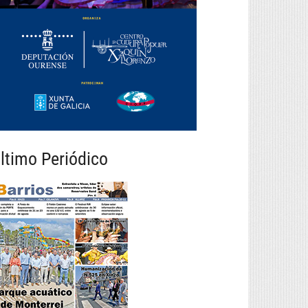
ltimo Periódico