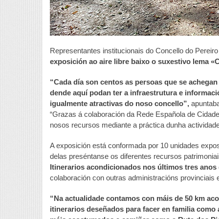
Representantes institucionais do Concello do Perei
exposición ao aire libre baixo o suxestivo lema «
“Cada día son centos as persoas que se achegan
dende aquí podan ter a infraestrutura e informac
igualmente atractivas do noso concello”,
apuntaba
“Grazas á colaboración da Rede Española de Cidad
nosos recursos mediante a práctica dunha actividad
A exposición está conformada por 10 unidades expos
delas preséntanse os diferentes recursos patrimoni
Itinerarios acondicionados nos últimos tres anos
colaboración con outras administracións provinciais
“Na actualidade contamos con máis de 50 km aco
itinerarios deseñados para facer en familia como