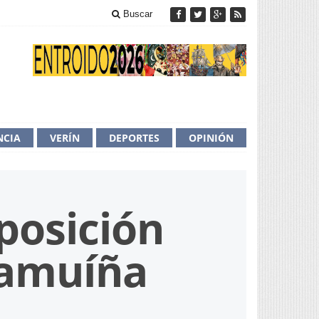
Buscar
NCIA
VERÍN
DEPORTES
OPINIÓN
posición
hamuíña