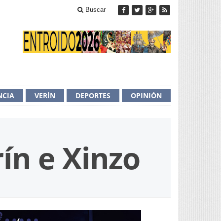
Buscar
NCIA
VERÍN
DEPORTES
OPINIÓN
ín e Xinzo