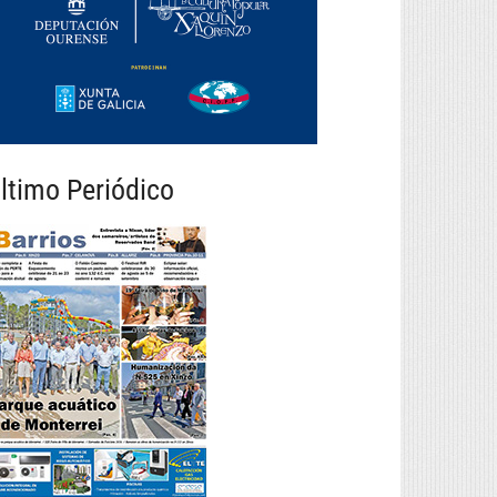
ltimo Periódico