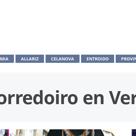
IMIA
ALLARIZ
CELANOVA
ENTROIDO
PROVI
rredoiro en Ver