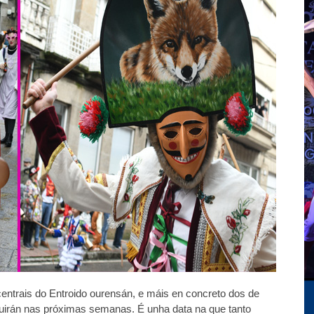
trais do Entroido ourensán, e máis en concreto dos de
uirán nas próximas semanas. É unha data na que tanto