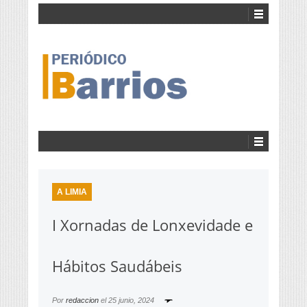
A LIMIA
I Xornadas de Lonxevidade e
Hábitos Saudábeis
Por
redaccion
el
25 junio, 2024