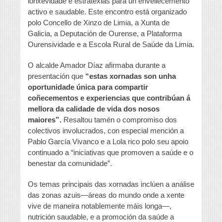
lonxevidade e estratexias para un envellecemento
activo e saudable. Este encontro está organizado
polo Concello de Xinzo de Limia, a Xunta de
Galicia, a Deputación de Ourense, a Plataforma
Ourensividade e a Escola Rural de Saúde da Limia.
O alcalde Amador Díaz afirmaba durante a
presentación que
“estas xornadas son unha
oportunidade única para compartir
coñecementos e experiencias que contribúan á
mellora da calidade de vida dos nosos
maiores”.
Resaltou tamén o compromiso dos
colectivos involucrados, con especial mención a
Pablo García Vivanco e a Lola rico polo seu apoio
continuado a “iniciativas que promoven a saúde e o
benestar da comunidade”.
Os temas principais das xornadas inclúen a análise
das zonas azuis—áreas do mundo onde a xente
vive de maneira notablemente máis longa—,
nutrición saudable, e a promoción da saúde a