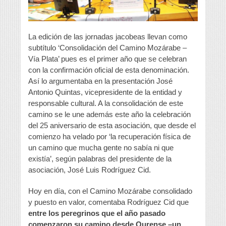
La edición de las jornadas jacobeas llevan como
subtítulo ‘Consolidación del Camino Mozárabe –
Vía Plata’ pues es el primer año que se celebran
con la confirmación oficial de esta denominación.
Así lo argumentaba en la presentación José
Antonio Quintas, vicepresidente de la entidad y
responsable cultural. A la consolidación de este
camino se le une además este año la celebración
del 25 aniversario de esta asociación, que desde el
comienzo ha velado por ‘la recuperación física de
un camino que mucha gente no sabía ni que
existía’, según palabras del presidente de la
asociación, José Luis Rodríguez Cid.
Hoy en día, con el Camino Mozárabe consolidado
y puesto en valor, comentaba Rodríguez Cid que
entre los peregrinos que el año pasado
comenzaron su camino desde Ourense –un