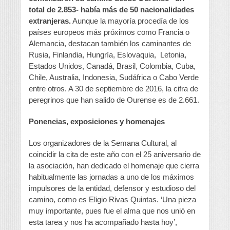
total de 2.853- había más de 50 nacionalidades
extranjeras.
Aunque la mayoría procedía de los
países europeos más próximos como Francia o
Alemancia, destacan también los caminantes de
Rusia, Finlandia, Hungría, Eslovaquia, Letonia,
Estados Unidos, Canadá, Brasil, Colombia, Cuba,
Chile, Australia, Indonesia, Sudáfrica o Cabo Verde
entre otros. A 30 de septiembre de 2016, la cifra de
peregrinos que han salido de Ourense es de 2.661.
Ponencias, exposiciones y homenajes
Los organizadores de la Semana Cultural, al
coincidir la cita de este año con el 25 aniversario de
la asociación, han dedicado el homenaje que cierra
habitualmente las jornadas a uno de los máximos
impulsores de la entidad, defensor y estudioso del
camino, como es Eligio Rivas Quintas. ‘Una pieza
muy importante, pues fue el alma que nos unió en
esta tarea y nos ha acompañado hasta hoy’,