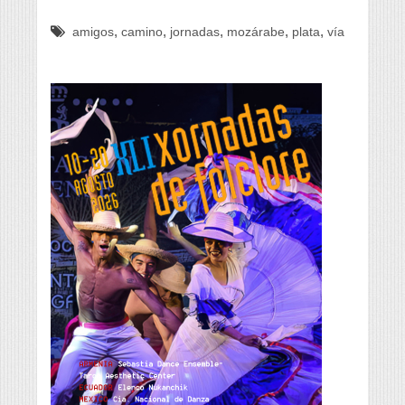
,
,
,
,
,
amigos
camino
jornadas
mozárabe
plata
vía