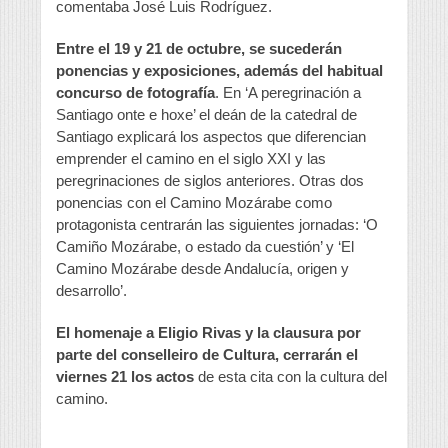
comentaba José Luis Rodríguez.
Entre el 19 y 21 de octubre, se sucederán
ponencias y exposiciones, además del habitual
concurso de fotografía
. En ‘A peregrinación a
Santiago onte e hoxe’ el deán de la catedral de
Santiago explicará los aspectos que diferencian
emprender el camino en el siglo XXI y las
peregrinaciones de siglos anteriores. Otras dos
ponencias con el Camino Mozárabe como
protagonista centrarán las siguientes jornadas: ‘O
Camiño Mozárabe, o estado da cuestión’ y ‘El
Camino Mozárabe desde Andalucía, origen y
desarrollo’.
El homenaje a Eligio Rivas y la clausura por
parte del conselleiro de Cultura, cerrarán el
viernes 21 los actos
de esta cita con la cultura del
camino.