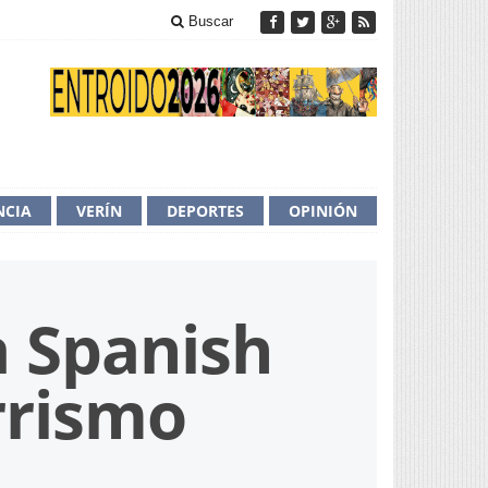
Buscar
NCIA
VERÍN
DEPORTES
OPINIÓN
a Spanish
rrismo