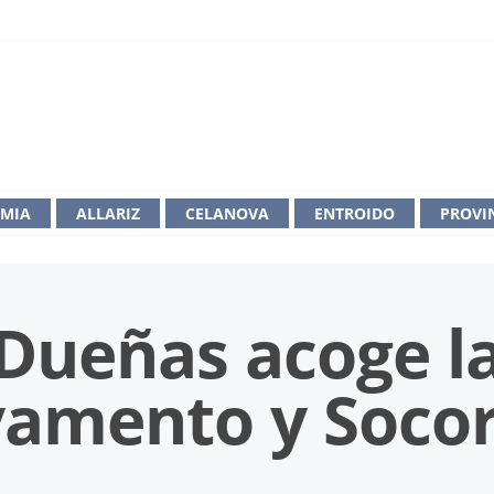
IMIA
ALLARIZ
CELANOVA
ENTROIDO
PROVI
 Dueñas acoge l
vamento y Soco