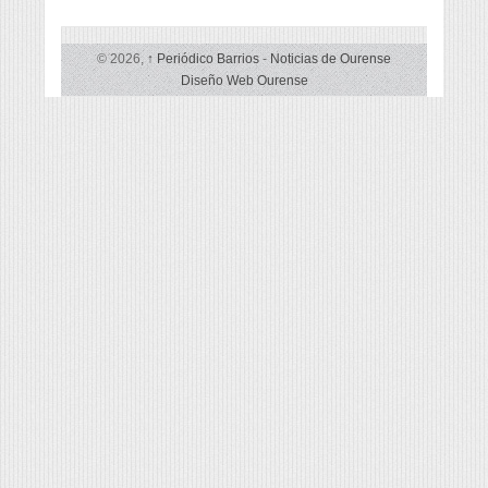
© 2026,
↑
Periódico Barrios
-
Noticias de Ourense
Diseño Web Ourense