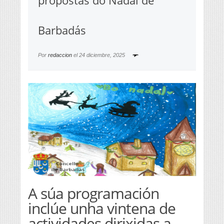
propostas do Nadal de
Barbadás
Por
redaccion
el
24 diciembre, 2025
A súa programación
inclúe unha vintena de
actividades dirixidas a