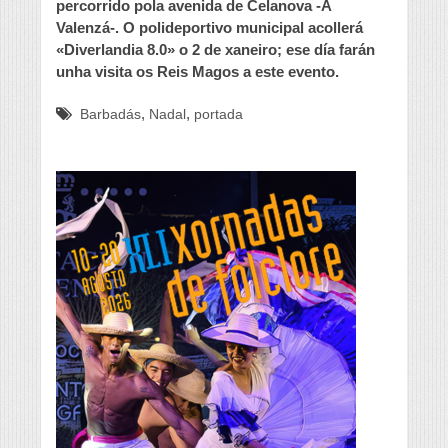
percorrido pola avenida de Celanova -A
Valenzá-. O polideportivo municipal acollerá
«Diverlandia 8.0» o 2 de xaneiro; ese día farán
unha visita os Reis Magos a este evento.
,
,
Barbadás
Nadal
portada