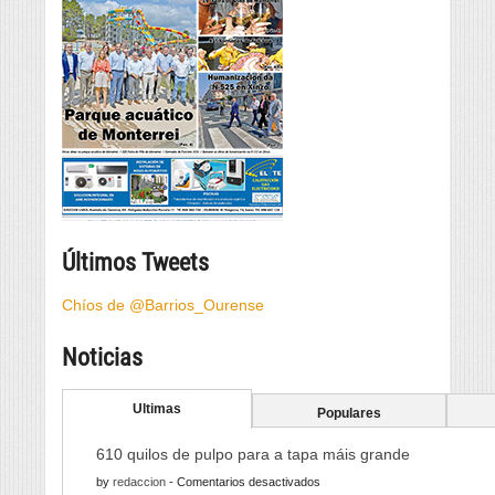
Últimos Tweets
Chíos de @Barrios_Ourense
Noticias
Ultimas
Populares
610 quilos de pulpo para a tapa máis grande
en
by
redaccion
-
Comentarios desactivados