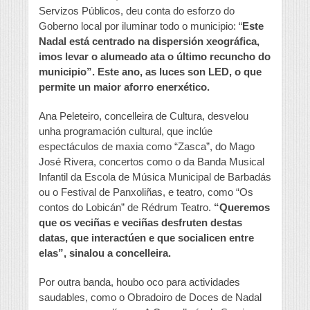
Servizos Públicos, deu conta do esforzo do
Goberno local por iluminar todo o municipio: “
Este
Nadal está centrado na dispersión xeográfica,
imos levar o alumeado ata o último recuncho do
municipio”. Este ano, as luces son LED, o que
permite un maior aforro enerxético.
Ana Peleteiro, concelleira de Cultura, desvelou
unha programación cultural, que inclúe
espectáculos de maxia como “Zasca”, do Mago
José Rivera, concertos como o da Banda Musical
Infantil da Escola de Música Municipal de Barbadás
ou o Festival de Panxoliñas, e teatro, como “Os
contos do Lobicán” de Rédrum Teatro.
“Queremos
que os veciñas e veciñas desfruten destas
datas, que interactúen e que socialicen entre
elas”, sinalou a concelleira.
Por outra banda, houbo oco para actividades
saudables, como o Obradoiro de Doces de Nadal