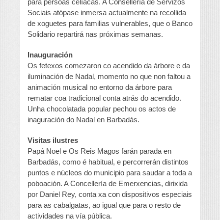
para persoas celíacas. A Consellería de Servizos
Sociais atópase inmersa actualmente na recollida
de xoguetes para familias vulnerables, que o Banco
Solidario repartirá nas próximas semanas.
Inauguración
Os fetexos comezaron co acendido da árbore e da
iluminación de Nadal, momento no que non faltou a
animación musical no entorno da árbore para
rematar coa tradicional conta atrás do acendido.
Unha chocolatada popular pechou os actos de
inaguración do Nadal en Barbadás.
Visitas ilustres
Papá Noel e Os Reis Magos farán parada en
Barbadás, como é habitual, e percorrerán distintos
puntos e núcleos do municipio para saudar a toda a
poboación. A Concellería de Emerxencias, dirixida
por Daniel Rey, conta xa con dispositivos especiais
para as cabalgatas, ao igual que para o resto de
actividades na vía pública.