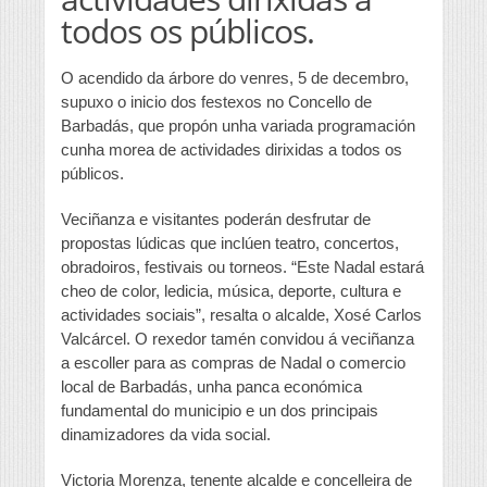
todos os públicos.
O acendido da árbore do venres, 5 de decembro,
supuxo o inicio dos festexos no Concello de
Barbadás, que propón unha variada programación
cunha morea de actividades dirixidas a todos os
públicos.
Veciñanza e visitantes poderán desfrutar de
propostas lúdicas que inclúen teatro, concertos,
obradoiros, festivais ou torneos. “Este Nadal estará
cheo de color, ledicia, música, deporte, cultura e
actividades sociais”, resalta o alcalde, Xosé Carlos
Valcárcel. O rexedor tamén convidou á veciñanza
a escoller para as compras de Nadal o comercio
local de Barbadás, unha panca económica
fundamental do municipio e un dos principais
dinamizadores da vida social.
Victoria Morenza, tenente alcalde e concelleira de