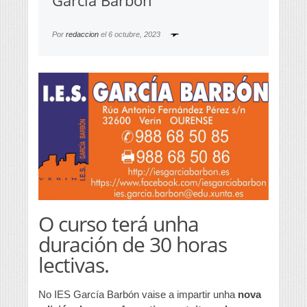
García Barbón
Por
redaccion
el
6 octubre, 2023
O curso terá unha
duración de 30 horas
lectivas.
No IES García Barbón vaise a impartir unha
nova