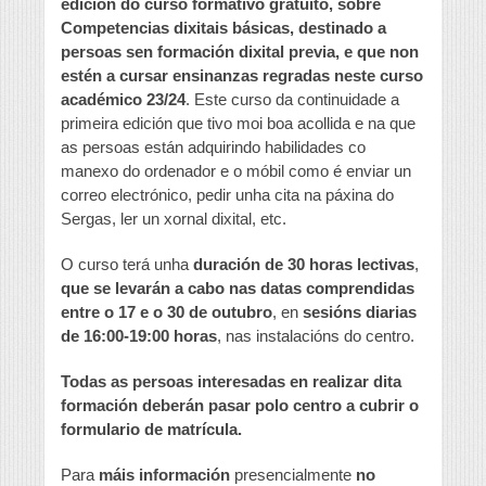
edición do curso formativo gratuito, sobre
Competencias dixitais básicas, destinado a
persoas sen formación dixital previa, e que non
estén a cursar ensinanzas regradas neste curso
académico 23/24
. Este curso da continuidade a
primeira edición que tivo moi boa acollida e na que
as persoas están adquirindo habilidades co
manexo do ordenador e o móbil como é enviar un
correo electrónico, pedir unha cita na páxina do
Sergas, ler un xornal dixital, etc.
O curso terá unha
duración de 30 horas lectivas
,
que se levarán a cabo nas datas comprendidas
entre o 17 e o 30 de outubro
, en
sesións diarias
de 16:00-19:00 horas
, nas instalacións do centro.
Todas as persoas interesadas en realizar dita
formación deberán pasar polo centro a cubrir o
formulario de matrícula.
Para
máis información
presencialmente
no