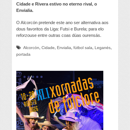
Cidade e Rivera estivo no eterno rival, o
Envialia.
O Alcorcón pretende este ano ser alternativa aos
dous favoritos da Liga: Futsi e Burela; para elo
reforzouse entre outras coas dúas ourensás.
,
,
,
,
,
Alcorcón
Cidade
Envialia
fútbol sala
Leganés
portada