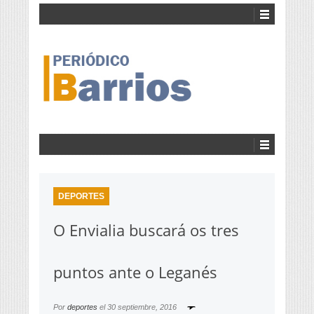
DEPORTES
O Envialia buscará os tres
puntos ante o Leganés
Por
deportes
el
30 septiembre, 2016