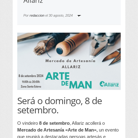
Allariz
Por
redaccion
el
30 agosto, 2024
Será o domingo, 8 de
setembro.
O vindeiro
8 de setembro
, Allariz acollerá o
Mercado de Artesanía «Arte de Man»,
un evento
que reunirá a destacadas persoas artesás e