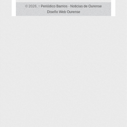
© 2026,
↑
Periódico Barrios
-
Noticias de Ourense
Diseño Web Ourense