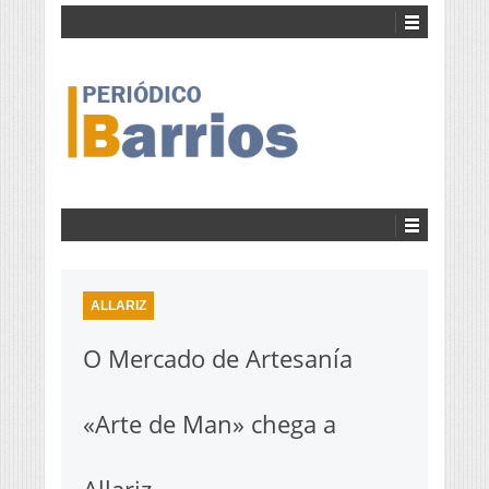
ALLARIZ
O Mercado de Artesanía
«Arte de Man» chega a