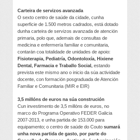
Carteira de servizos avanzada
O sexto centro de saúde da cidade, cunha
superficie de 1.500 metros cadrados, está dotado
dunha carteira de servizos avanzada de atención
primaria, polo que, ademais de consultas de
medicina e enfermería familiar e comunitaria,
contarán coa totalidade de unidades de apoio:
Fisioterapia, Pediatría, Odontoloxía, Hixiene
Dental, Farmacia e Traballo Social,
estando
prevista este mismo ano o inicio da súa actividade
docente, con formación posgraduada de Atención
Familiar e Comunitaria (MIR e EIR)
3,5 millóns de euros na súa construción
Cun investimento de 3,5 millóns de euros, no
marco do Programa Operativo FEDER Galicia
2007-2013, e unha partida de 153.000 para
equipamento; o centro de saúde do Couto
sumará
unha nova partida de gasto, por parte do