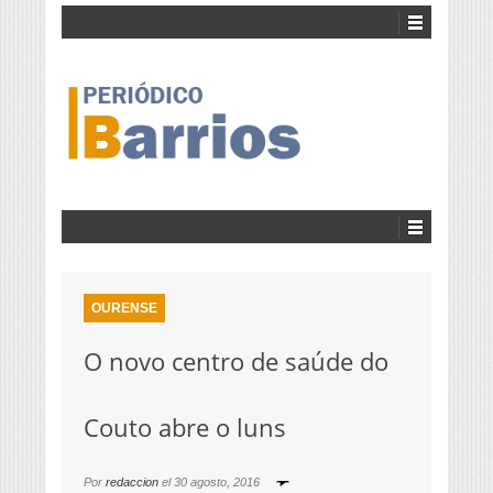
OURENSE
O novo centro de saúde do
Couto abre o luns
Por
redaccion
el
30 agosto, 2016