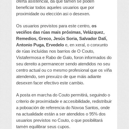
oferta asistencial, da que tamén se poden
beneficiar todos aqueles usuarios que por
proximidade ou elección asi o desexen.
Os usuarios previstos para este centro,
os
veciños das rúas mais próximas, Velázquez,
Remedios, Greco, Jesús Soria, Salvador Dalí,
Antonio Puga, Ervedelo
e, en xeral, o conxunto
de rúas incluídas nos barrios de O Couto,
Vistafermosa e Rabo de Galo, foron informados do
seu dereito a permanecer sendo atendidos no seu
centro actual ou co mesmo profesional que os viña
atendendo, sen prexuizo de que máis adiante
desexen facer efectivo este cambio.
A posta en marcha do Couto permitirá, seguindo o
criterio de proximidade e accesibilidade, redistribuir
a poboación de referencia do Novoa Santos, onde
na actualidade están a ser atendidos o 95% dos
usuarios previstos no Couto, o que posibilitará
tamén equilibrar seus cupos.