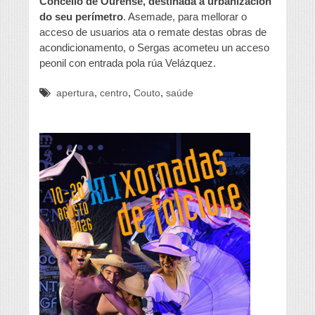
Concello de Ourense, destinada á urbanización
do seu perímetro
. Asemade, para mellorar o
acceso de usuarios ata o remate destas obras de
acondicionamento, o Sergas acometeu un acceso
peonil con entrada pola rúa Velázquez.
,
,
,
apertura
centro
Couto
saúde