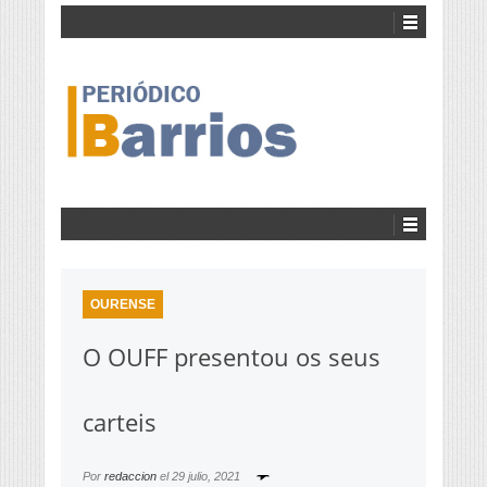
OURENSE
O OUFF presentou os seus
carteis
Por
redaccion
el
29 julio, 2021