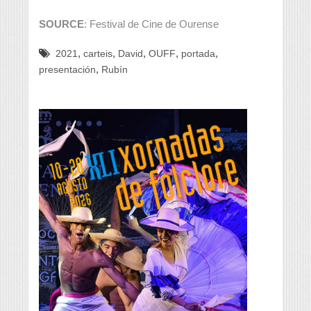
SOURCE
: Festival de Cine de Ourense
,
,
,
,
,
2021
carteis
David
OUFF
portada
,
presentación
Rubín