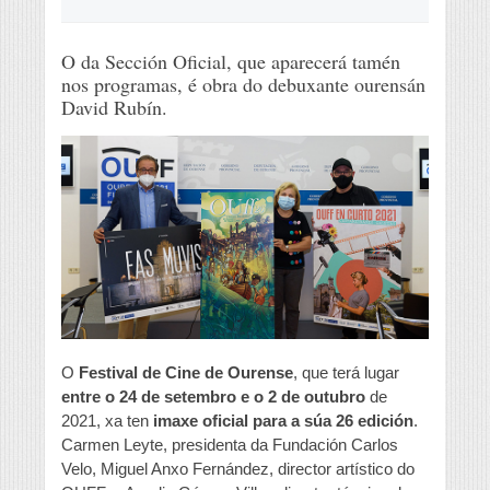
O da Sección Oficial, que aparecerá tamén
nos programas, é obra do debuxante ourensán
David Rubín.
O
Festival de Cine de Ourense
, que terá lugar
entre o 24 de setembro e o 2 de outubro
de
2021, xa ten
imaxe oficial para a súa 26 edición
.
Carmen Leyte, presidenta da Fundación Carlos
Velo, Miguel Anxo Fernández, director artístico do