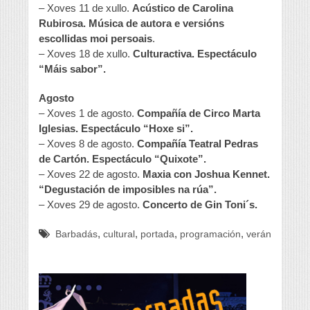
– Xoves 11 de xullo.
Acústico de Carolina
Rubirosa. Música de autora e versións
escollidas moi persoais
.
– Xoves 18 de xullo.
Culturactiva. Espectáculo
“Máis sabor”.
Agosto
– Xoves 1 de agosto.
Compañía de Circo Marta
Iglesias. Espectáculo “Hoxe si”.
– Xoves 8 de agosto.
Compañía Teatral Pedras
de Cartón. Espectáculo “Quixote”.
– Xoves 22 de agosto.
Maxia con Joshua Kennet.
“Degustación de imposibles na rúa”.
– Xoves 29 de agosto.
Concerto de Gin Toni´s.
,
,
,
,
Barbadás
cultural
portada
programación
verán