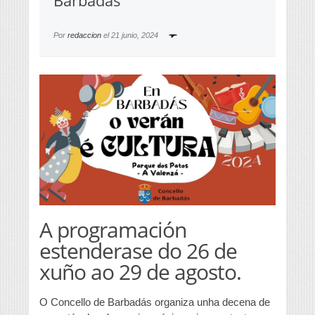
Barbadás
Por
redaccion
el
21 junio, 2024
A programación
estenderase do 26 de
xuño ao 29 de agosto.
O Concello de Barbadás organiza unha decena de