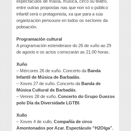
espectáculos de maxia, música, circo ou teatro,
entre outras propostas nas que non só o público
infantil será o protagonista, xa que para a súa
organización pensouse en todos os sectores da
poboación.
Programación cultural
A programación estenderase do 26 de xuño ao 29
de agosto e os actos comezarán as 21.00 horas.
Xuño
– Mércores 26 de xuño. Concerto da
Banda
Infantil de Música de Barbadás
.
– Xoves 27 de xuño. Concerto da
Banda de
Música Cultural de Barbadás
.
– Venres 28 de xuño.
Concerto do Grupo Guezos
polo Día da Diversidade LGTBI
.
Xullo
– Xoves 4 de xullo.
Compañía de circo
Amontonados por Azar. Espectáculo “H2Olga”.