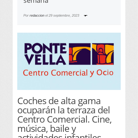
semana
Por
redaccion
el
29 septiembre, 2023
Coches de alta gama
ocuparán la terraza del
Centro Comercial. Cine,
música, baile y
actividades infantiles