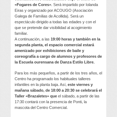
«Fogares de Cores»
. Será impartido por Iolanda
Eiras y organizado por ACOUGO (Asociación
Galega de Familias de Acollida). Será un
espectáculo dirigido a todas las edades y con el
que se pretende dar visibilidad al acogimiento
familiar.
A continuación, a las
19:00 horas y también en la
segunda planta, el espacio comercial estará
amenizado por exhibiciones de baile y
coreografía a cargo de alumnos y profesores de
la Escuela
ourensana de Danza Estilo Libre.
Para los más pequeños, a partir de los tres años, el
Centro ha programado los habituales talleres
infantiles en la planta baja. Así,
este viernes y
mañana sábado, de 18:00 a 20:30 se celebrará el
Taller «Brazaletes» que
el sábado, a partir de las
17:30 contará con la presencia de Ponti, la
mascota del Centro Comercial.