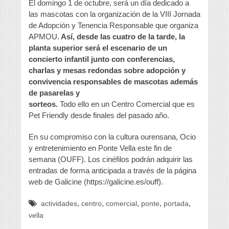
El domingo 1 de octubre, será un día dedicado a
las mascotas con la organización de la VIII Jornada
de Adopción y Tenencia Responsable que organiza
APMOU.
Así, desde las cuatro de la tarde, la
planta superior será el escenario de un
concierto infantil junto con conferencias,
charlas y mesas redondas sobre adopción y
convivencia responsables de mascotas además
de pasarelas y
sorteos.
Todo ello en un Centro Comercial que es
Pet Friendly desde finales del pasado año.
En su compromiso con la cultura ourensana, Ocio
y entretenimiento en Ponte Vella este fin de
semana (OUFF). Los cinéfilos podrán adquirir las
entradas de forma anticipada a través de la página
web de Galicine (https://galicine.es/ouff).
,
,
,
,
,
actividades
centro
comercial
ponte
portada
vella