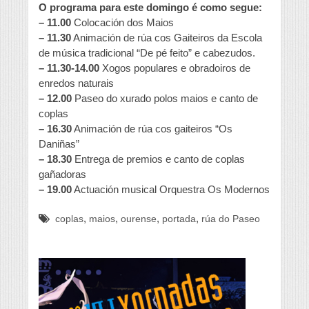
O programa para este domingo é como segue:
– 11.00
Colocación dos Maios
– 11.30
Animación de rúa cos Gaiteiros da Escola
de música tradicional “De pé feito” e cabezudos.
– 11.30-14.00
Xogos populares e obradoiros de
enredos naturais
– 12.00
Paseo do xurado polos maios e canto de
coplas
– 16.30
Animación de rúa cos gaiteiros “Os
Daniñas”
– 18.30
Entrega de premios e canto de coplas
gañadoras
– 19.00
Actuación musical Orquestra Os Modernos
,
,
,
,
coplas
maios
ourense
portada
rúa do Paseo