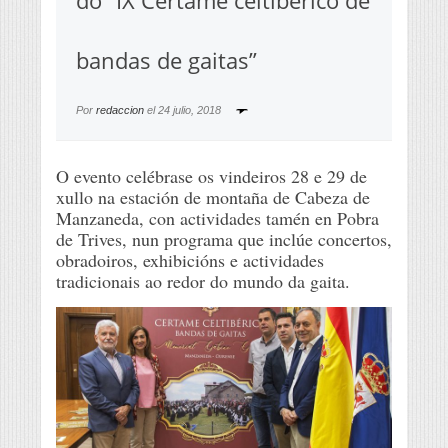
do “IX Certame celtibérico de
bandas de gaitas”
Por
redaccion
el
24 julio, 2018
O evento celébrase os vindeiros 28 e 29 de
xullo na estación de montaña de Cabeza de
Manzaneda, con actividades tamén en Pobra
de Trives, nun programa que inclúe concertos,
obradoiros, exhibicións e actividades
tradicionais ao redor do mundo da gaita.