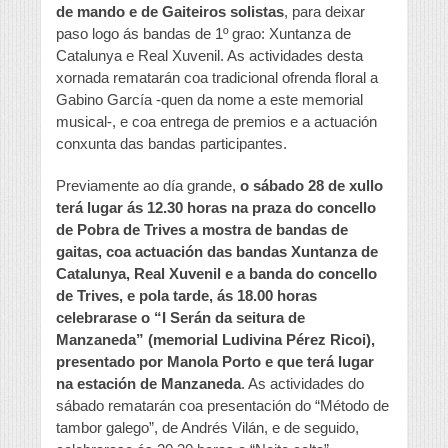
de mando e de Gaiteiros solistas
, para deixar
paso logo ás bandas de 1º grao: Xuntanza de
Catalunya e Real Xuvenil. As actividades desta
xornada rematarán coa tradicional ofrenda floral a
Gabino García -quen da nome a este memorial
musical-, e coa entrega de premios e a actuación
conxunta das bandas participantes.
Previamente ao día grande,
o sábado 28 de xullo
terá lugar ás 12.30 horas na praza do concello
de Pobra de Trives a mostra de bandas de
gaitas, coa actuación das bandas Xuntanza de
Catalunya, Real Xuvenil e a banda do concello
de Trives, e pola tarde, ás 18.00 horas
celebrarase o “I Serán da seitura de
Manzaneda” (memorial Ludivina Pérez Ricoi),
presentado por Manola Porto e que terá lugar
na estación de Manzaneda
. As actividades do
sábado rematarán coa presentación do “Método de
tambor galego”, de Andrés Vilán, e de seguido,