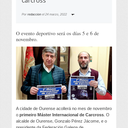
carcross
Por
redaccion
el
24 marzo, 2022
O evento deportivo será os días 5 e 6 de
novembro.
A cidade de Ourense acollerá no mes de novembro
o
primeiro Máster Internacional de Carcross
. O
alcalde de Ourense, Gonzalo Pérez Jácome, e o
presidente da Federación Galega de