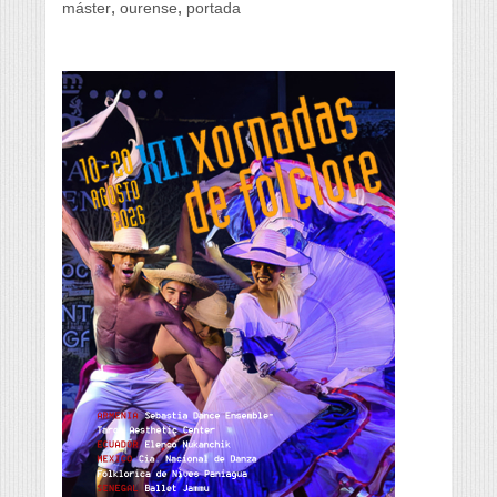
,
,
máster
ourense
portada