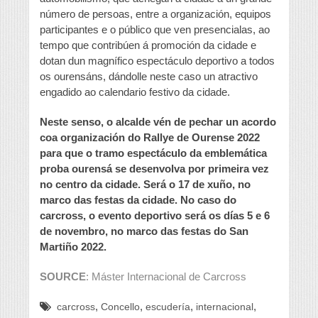
número de persoas, entre a organización, equipos
participantes e o público que ven presencialas, ao
tempo que contribúen á promoción da cidade e
dotan dun magnífico espectáculo deportivo a todos
os ourensáns, dándolle neste caso un atractivo
engadido ao calendario festivo da cidade.
Neste senso, o alcalde vén de pechar un acordo
coa organización do Rallye de Ourense 2022
para que o tramo espectáculo da emblemática
proba ourensá se desenvolva por primeira vez
no centro da cidade. Será o 17 de xuño, no
marco das festas da cidade. No caso do
carcross, o evento deportivo será os días 5 e 6
de novembro, no marco das festas do San
Martiño 2022.
SOURCE
: Máster Internacional de Carcross
,
,
,
,
carcross
Concello
escudería
internacional