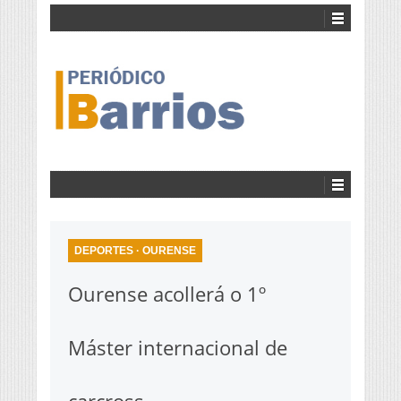
DEPORTES
·
OURENSE
Ourense acollerá o 1º
Máster internacional de