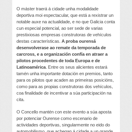
O máster traerá á cidade unha modalidade
deportiva moi espectacular, que está a rexistrar un
notable auxe na actualidade, e no que Galicia conta
cun especial potencial, ao ser sede de varias
prestixiosas empresas construtoras de vehículos
destas características.
A proba ourensá
desenvolverase ao remate da temporada de
carcross, e a organización confía en atraer a
pilotos procedentes de toda Europa e de
Latinoamérica
. Entre os seus alicientes estará
tamén unha importante dotación en premios, tanto
para os pilotos que acaden as primeiras posicións,
como para as propias construtoras dos vehículos,
coa finalidade de incentivar a súa participación na
cita.
O Concello mantén con este evento a súa aposta
por potenciar Ourense como escenario de
actividades deportivas, singularmente no eido do
automobilismo, que achegan á cidade a un grande