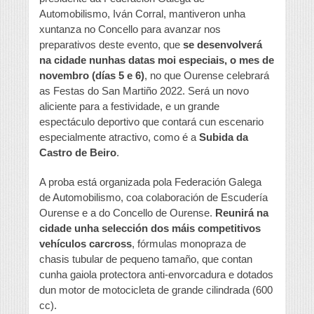
Automobilismo, Iván Corral, mantiveron unha
xuntanza no Concello para avanzar nos
preparativos deste evento, que
se desenvolverá
na cidade nunhas datas moi especiais, o mes de
novembro (días 5 e 6)
, no que Ourense celebrará
as Festas do San Martiño 2022. Será un novo
aliciente para a festividade, e un grande
espectáculo deportivo que contará cun escenario
especialmente atractivo, como é a
Subida da
Castro de Beiro
.
A proba está organizada pola Federación Galega
de Automobilismo, coa colaboración de Escudería
Ourense e a do Concello de Ourense.
Reunirá na
cidade unha selección dos máis competitivos
vehículos carcross
, fórmulas monopraza de
chasis tubular de pequeno tamaño, que contan
cunha gaiola protectora anti-envorcadura e dotados
dun motor de motocicleta de grande cilindrada (600
cc).