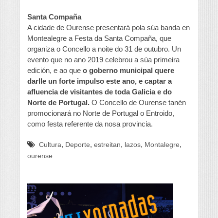
Santa Compaña
A cidade de Ourense presentará pola súa banda en
Montealegre a Festa da Santa Compaña, que
organiza o Concello a noite do 31 de outubro. Un
evento que no ano 2019 celebrou a súa primeira
edición, e ao que
o goberno municipal quere
darlle un forte impulso este ano, e captar a
afluencia de visitantes de toda Galicia e do
Norte de Portugal.
O Concello de Ourense tanén
promocionará no Norte de Portugal o Entroido,
como festa referente da nosa provincia.
,
,
,
,
,
Cultura
Deporte
estreitan
lazos
Montalegre
ourense