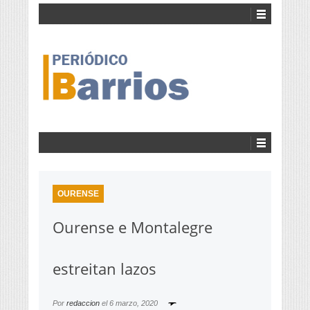
OURENSE
Ourense e Montalegre
estreitan lazos
Por
redaccion
el
6 marzo, 2020