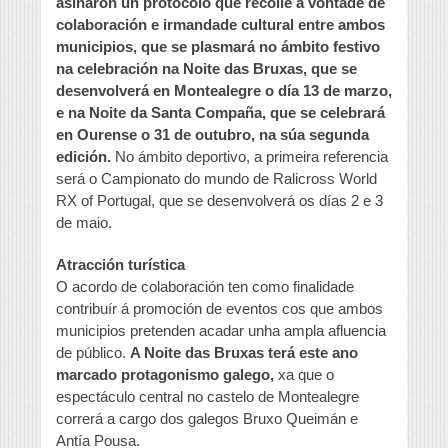
asinaron un protocolo que recolle a vontade de
colaboración e irmandade cultural entre ambos
municipios, que se plasmará no ámbito festivo
na celebración na Noite das Bruxas, que se
desenvolverá en Montealegre o día 13 de marzo,
e na Noite da Santa Compaña, que se celebrará
en Ourense o 31 de outubro, na súa segunda
edición.
No ámbito deportivo, a primeira referencia
será o Campionato do mundo de Ralicross World
RX of Portugal, que se desenvolverá os días 2 e 3
de maio.
Atracción turística
O acordo de colaboración ten como finalidade
contribuír á promoción de eventos cos que ambos
municipios pretenden acadar unha ampla afluencia
de público.
A Noite das Bruxas terá este ano
marcado protagonismo galego,
xa que o
espectáculo central no castelo de Montealegre
correrá a cargo dos galegos Bruxo Queimán e
Antía Pousa.