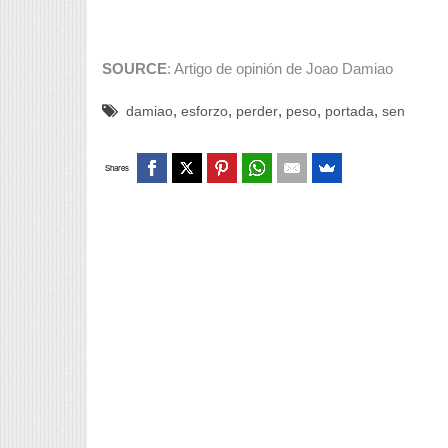
SOURCE
: Artigo de opinión de Joao Damiao
,
,
,
,
,
damiao
esforzo
perder
peso
portada
sen
Shares