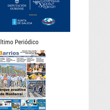
ltimo Periódico