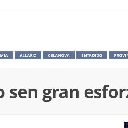
IMIA
ALLARIZ
CELANOVA
ENTROIDO
PROVI
o sen gran esfor