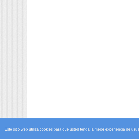
Este sitio web utiliza cookies para que usted tenga la mejor experiencia de u
© 2026,
↑
Periódico Barrios
-
Noticias de Ourense