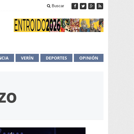
Buscar
NCIA
VERÍN
DEPORTES
OPINIÓN
zo