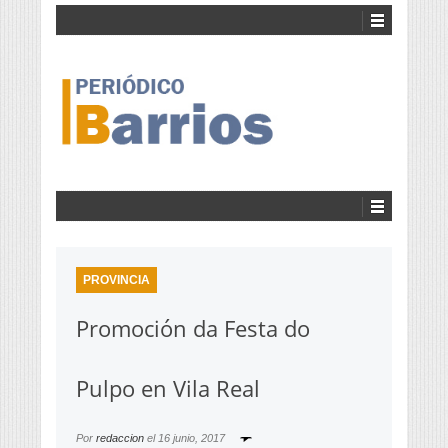
PROVINCIA
Promoción da Festa do
Pulpo en Vila Real
Por
redaccion
el
16 junio, 2017