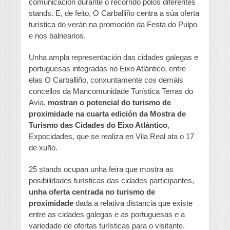
comunicación durante o recorrido polos diferentes
stands. E, de feito, O Carballiño centra a súa oferta
turística do verán na promoción da Festa do Pulpo
e nos balnearios.
Unha ampla representación das cidades galegas e
portuguesas integradas no Eixo Atlántico, entre
elas O Carballiño, conxuntamente cos demáis
concellos da Mancomunidade Turística Terras do
Avia,
mostran o potencial do turismo de
proximidade na cuarta edición da Mostra de
Turismo das Cidades do Eixo Atlántico
,
Expocidades, que se realiza en Vila Real ata o 17
de xuño.
25 stands ocupan unha feira que mostra as
posibilidades turísticas das cidades participantes,
unha oferta centrada no turismo de
proximidade
dada a relativa distancia que existe
entre as cidades galegas e as portuguesas e a
variedade de ofertas turísticas para o visitante.