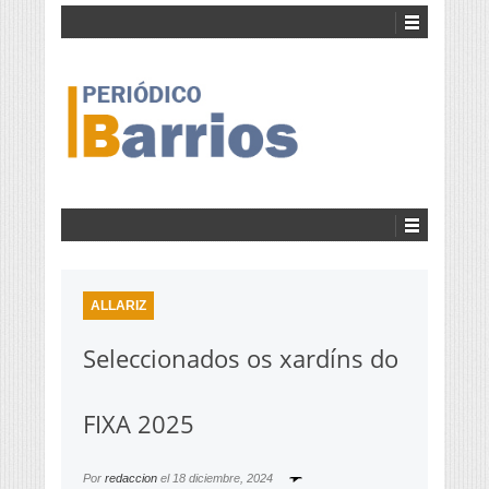
ALLARIZ
Seleccionados os xardíns do
FIXA 2025
Por
redaccion
el
18 diciembre, 2024