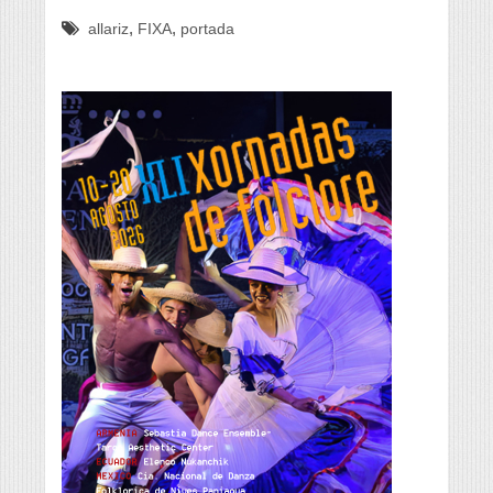
,
,
allariz
FIXA
portada