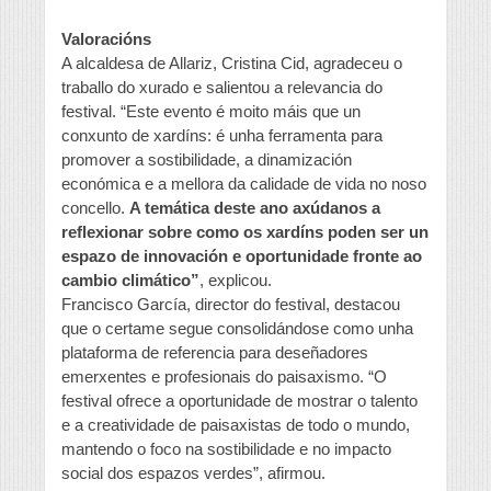
Valoracións
A alcaldesa de Allariz, Cristina Cid, agradeceu o
traballo do xurado e salientou a relevancia do
festival. “Este evento é moito máis que un
conxunto de xardíns: é unha ferramenta para
promover a sostibilidade, a dinamización
económica e a mellora da calidade de vida no noso
concello.
A temática deste ano axúdanos a
reflexionar sobre como os xardíns poden ser un
espazo de innovación e oportunidade fronte ao
cambio climático”
, explicou.
Francisco García, director do festival, destacou
que o certame segue consolidándose como unha
plataforma de referencia para deseñadores
emerxentes e profesionais do paisaxismo. “O
festival ofrece a oportunidade de mostrar o talento
e a creatividade de paisaxistas de todo o mundo,
mantendo o foco na sostibilidade e no impacto
social dos espazos verdes”, afirmou.