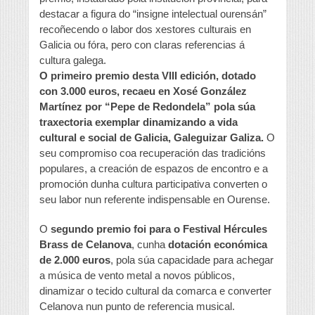
destacar a figura do “insigne intelectual ourensán”
recoñecendo o labor dos xestores culturais en
Galicia ou fóra, pero con claras referencias á
cultura galega.
O primeiro premio desta VIII edición, dotado
con 3.000 euros, recaeu en Xosé González
Martínez por “Pepe de Redondela” pola súa
traxectoria exemplar dinamizando a vida
cultural e social de Galicia, Galeguizar Galiza.
O
seu compromiso coa recuperación das tradicións
populares, a creación de espazos de encontro e a
promoción dunha cultura participativa converten o
seu labor nun referente indispensable en Ourense.
O
segundo premio foi para o Festival Hércules
Brass de Celanova
, cunha
dotación económica
de 2.000 euros
, pola súa capacidade para achegar
a música de vento metal a novos públicos,
dinamizar o tecido cultural da comarca e converter
Celanova nun punto de referencia musical.