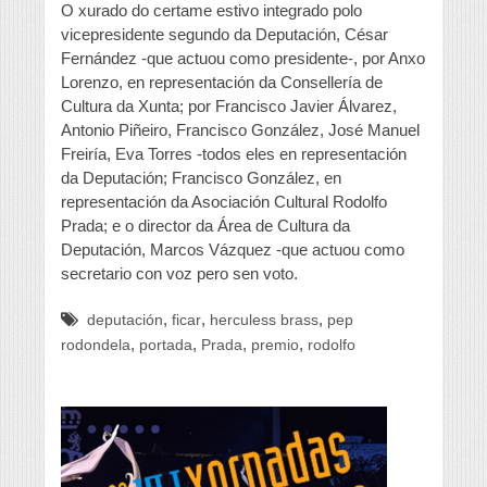
O xurado do certame estivo integrado polo
vicepresidente segundo da Deputación, César
Fernández -que actuou como presidente-, por Anxo
Lorenzo, en representación da Consellería de
Cultura da Xunta; por Francisco Javier Álvarez,
Antonio Piñeiro, Francisco González, José Manuel
Freiría, Eva Torres -todos eles en representación
da Deputación; Francisco González, en
representación da Asociación Cultural Rodolfo
Prada; e o director da Área de Cultura da
Deputación, Marcos Vázquez -que actuou como
secretario con voz pero sen voto.
,
,
,
deputación
ficar
herculess brass
pep
,
,
,
,
rodondela
portada
Prada
premio
rodolfo