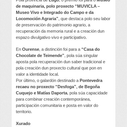
de maquinaria, polo proxecto “MUVICLA –
Museo Vivo e Integrado do Campo e da
Locomoción Agraria”
, que destaca polo seu labor
de preservación do patrimonio agrario, a
recuperación da memoria rural e a creación dun
espazo divulgativo vivo e participativo.
En
Ourense
, a distinción foi para a
“Casa do
Chocolate de Teimende”
, pola súa singular
aposta pola recuperación dun saber tradicional e
pola creación dun proxecto cultural que pon en
valor a identidade local.
Por último, o galardón destinado a
Pontevedra
recaeu no proxecto “Desfoga”, de Begoña
Cuquejo e Matías Daporta
, pola súa capacidade
para combinar creación contemporánea,
participación comunitaria e posta en valor do
territorio.
Xurado