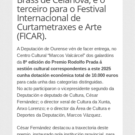
terceiro para o Festival
Internacional de
Curtametraxes e Arte
(FICAR).
A Deputación de Ourense vén de facer entrega, no
Centro Cultural “Marcos Valcárcel” dos galardóns
da
8ª edición do Premio Rodolfo Prada á
xestión cultural correspondentes a este 2025
cunha dotación económica total de 10.000 euros
para cada unha das categorías distinguidas.
No acto participaron o vicepresidente segundo da
Deputación e deputado de Cultura, César
Fernández; o director xeral de Cultura da Xunta,
Anxo Lorenzo; e o director da Área de Cultura e
Deportes da Deputación, Marcos Vázquez.
César Fernández destacou a traxectoria deste
premio, instaurado pola institución provincial, para