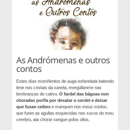
As Andrómenas e outros
contos
Estes días morriñentos de auga esfarelada batendo
lene nos cristais da xanela, mergúllanme nas
lembranzas de cativo.
O fardel das bágoas non
choradas porfía por desatar o cordel e deixar
que fuxan ceibes
e manquen nos meus miolos,
que furen as agullas esquecidas nos sucos do meu
cerebro, ata chorar sangue polos ollos.