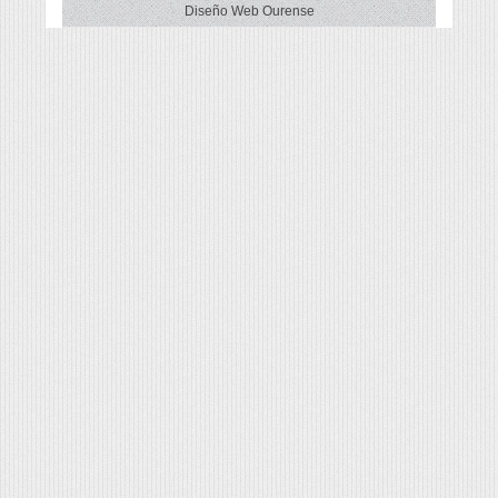
Diseño Web Ourense