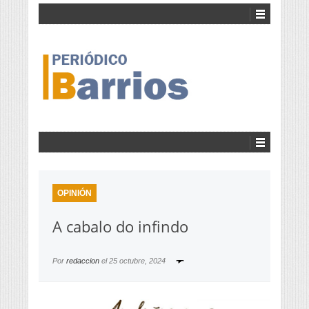
OPINIÓN
A cabalo do infindo
Por
redaccion
el
25 octubre, 2024