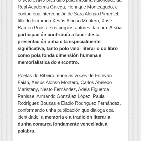
Real Academia Galega, Henrique Monteagudo, e
contou coa intervención de Sara Alonso Pimentel,
filla do lembrado Xesús Alonso Montero, Xosé
Ramón Pousa e os propios autores da obra.
A súa
participación contribuíu a facer desta
presentación unha cita especialmente
significativa, tanto polo valor literario do libro
como pola fonda dimensión humana e
memorialística do encontro.
Poetas do Ribeiro reúne as voces de Estevan
Faián, Xesús Alonso Montero, Carlos Abeledo
Maristany, Nesto Fernández, Adela Figueroa
Panisse, Armando González López, Paula
Rodríguez Bouzas e Eladio Rodríguez Fernández,
conformando unha publicación que dialoga coa
identidade, a
memoria e a tradición literaria
dunha comarca fondamente vencellada á
palabra
.