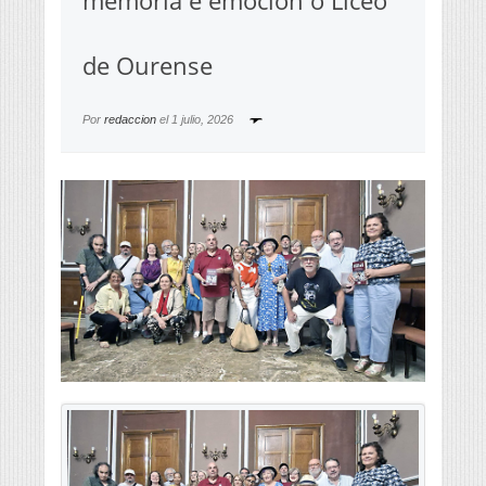
memoria e emoción o Liceo
de Ourense
Por
redaccion
el
1 julio, 2026