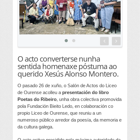
O acto converterse nunha
sentida homenaxe póstuma ao
querido Xesús Alonso Montero.
O pasado 26 de xuño, o Salón de Actos do Liceo
de Ourense acolleu a
presentación do libro
Poetas do Ribeiro
, unha obra colectiva promovida
pola Fundación Bieito Ledo, en colaboración co
propio Liceo de Ourense, que reuniu a un
numeroso público arredor da poesía, da memoria e
da cultura galega.
O acto estivo presidido pola máxima autoridade da