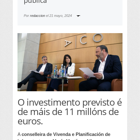
pública
Por
redaccion
el
21 mayo, 2024
O investimento previsto é
de máis de 11 millóns de
euros.
A
conselleira de Vivenda e Planificación de