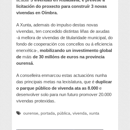
licitación do proxecto para construír 3 novas
vivendas en Oímbra.
A Xunta, ademais do impulso destas novas
vivendas, ten concedido distintas liñas de axudas
-á mellora de vivendas de titularidade municipal, do
fondo de cooperación cos concellos ou á eficiencia
enerxética-,
mobilizando un investimento global
de
máis
de 30 millóns de euros na provincia
ourensá
.
A conselleira enmarcou estas actuacións nunha
das principais metas na lexislatura, que é
duplicar
o parque público de vivenda ata as 8.000
e
desenvolver solo para nun futuro promover 20.000
vivendas protexidas.
,
,
,
,
ourense
portada
pública
vivenda
xunta