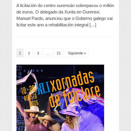
A licitación do centro ourensán sobrepasou o millón
de euros. O delegado da Xunta en Ourense,
Manuel Pardo, anunciou que o Goberno galego vai
licitar este ano a rehabilitación integral […]
1
2
3
…
21
Siguiente »