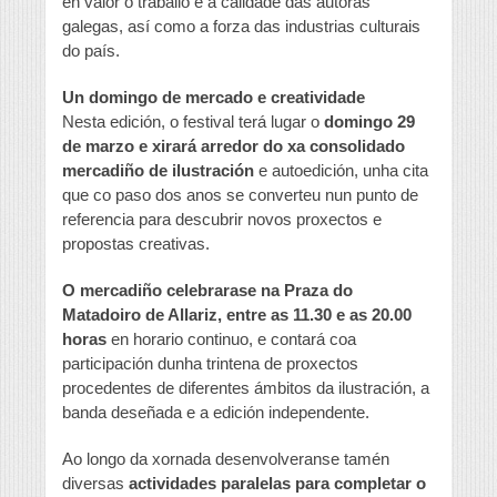
en valor o traballo e a calidade das autoras
galegas, así como a forza das industrias culturais
do país.
Un domingo de mercado e creatividade
Nesta edición, o festival terá lugar o
domingo 29
de marzo e xirará arredor do xa consolidado
mercadiño de ilustración
e autoedición, unha cita
que co paso dos anos se converteu nun punto de
referencia para descubrir novos proxectos e
propostas creativas.
O mercadiño celebrarase na Praza do
Matadoiro de Allariz, entre as 11.30 e as 20.00
horas
en horario continuo, e contará coa
participación dunha trintena de proxectos
procedentes de diferentes ámbitos da ilustración, a
banda deseñada e a edición independente.
Ao longo da xornada desenvolveranse tamén
diversas
actividades paralelas para completar o