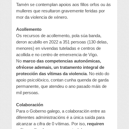
Tamén se contemplan apoios aos fillos orfos ou ás
mulleres que resultaron gravemente feridas por
mor da violencia de xénero.
Acollemento
Os recursos de acollemento, pola súa banda,
deron acubillo en 2022 a 351 persoas (130 delas,
menores) en vivendas tuteladas e centros de
acollida e no centro de emerxencia de Vigo.
No
marco das competencias autonómicas,
ofrécese ademais, un tratamento integral de
protección das vítimas da violencia
. No eido do
apoio psicolóxico, contan cunha quenda de garda
permanente, que atendeu o ano pasado máis de
mil persoas.
Colaboración
Para o Goberno galego, a colaboración entre as
diferentes administracións é a única saída para
alcanzar a cifra de 0 vítimas. Por iso,
requiren