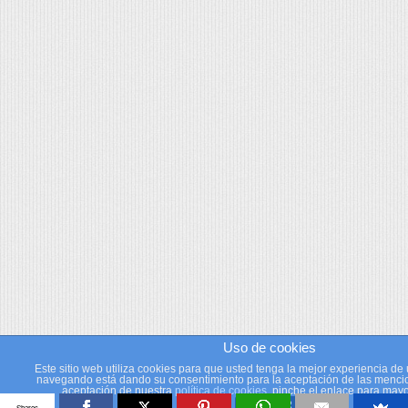
Uso de cookies
Este sitio web utiliza cookies para que usted tenga la mejor experiencia de 
navegando está dando su consentimiento para la aceptación de las mencio
aceptación de nuestra
política de cookies
, pinche el enlace para mayo
ACEPTAR
Shares