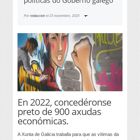
políticas do Goberno galego
Por
redaccion
el
23 noviembre, 2023
En 2022, concedéronse
preto de 900 axudas
económicas.
A Xunta de Galicia traballa para que as vítimas da