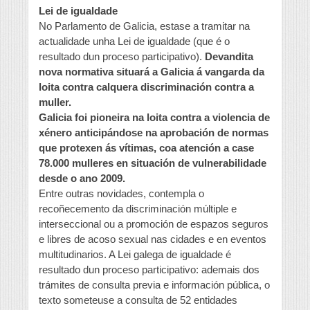
Lei de igualdade
No Parlamento de Galicia, estase a tramitar na
actualidade unha Lei de igualdade (que é o
resultado dun proceso participativo).
Devandita
nova normativa situará a Galicia á vangarda da
loita contra calquera discriminación contra a
muller.
Galicia foi pioneira na loita contra a violencia de
xénero anticipándose na aprobación de normas
que protexen ás vítimas, coa atención a case
78.000 mulleres en situación de vulnerabilidade
desde o ano 2009.
Entre outras novidades, contempla o
recoñecemento da discriminación múltiple e
interseccional ou a promoción de espazos seguros
e libres de acoso sexual nas cidades e en eventos
multitudinarios. A Lei galega de igualdade é
resultado dun proceso participativo: ademais dos
trámites de consulta previa e información pública, o
texto someteuse a consulta de 52 entidades