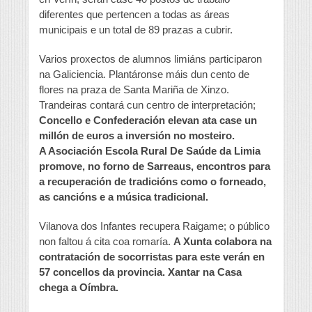
diferentes que pertencen a todas as áreas
municipais e un total de 89 prazas a cubrir.
Varios proxectos de alumnos limiáns participaron
na Galiciencia. Plantáronse máis dun cento de
flores na praza de Santa Mariña de Xinzo.
Trandeiras contará cun centro de interpretación;
Concello e Confederación elevan ata case un
millón de euros a inversión no mosteiro.
A Asociación Escola Rural De Saúde da Limia
promove, no forno de Sarreaus, encontros para
a recuperación de tradicións como o forneado,
as cancións e a música tradicional.
Vilanova dos Infantes recupera Raigame; o público
non faltou á cita coa romaría.
A Xunta colabora na
contratación de socorristas para este verán en
57 concellos da provincia. Xantar na Casa
chega a Oímbra.