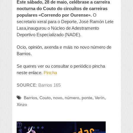
Este sábado, 28 de maio, celébrase a carreira
nocturna do Couto do circuítos de carreiras
populares «Correndo por Ourense».
O
secretario xeral para o Deporte, José Ramón Lete
Lasa,inaugurou o Núcleo de Adestramento
Deportivo Especializado (NADE).
Ocio, opinión, axenda e máis no novo número de
Barrios.
Se queres ver ou consultar o periódico pincha
neste enlace.
Pincha
SOURCE
: Barrios 165
,
,
,
,
,
,
Barrios
Couto
novo
número
ponte
Verín
Xinzo