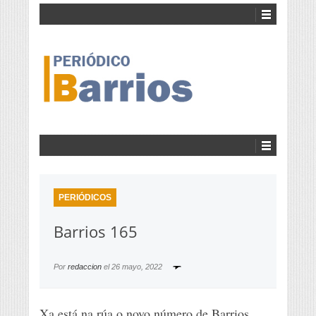
PERIÓDICOS
Barrios 165
Por
redaccion
el
26 mayo, 2022
Xa está na rúa o novo número de Barrios.