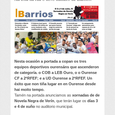
Nesta ocasión a portada a copan os tres
equipos deportivos ourensáns que ascenderon
de categoría. o COB a LEB Ouro, o o Ourense
CF a 2ªRFEF; e a UD Ourense a 2ªRFEF. Un
éxito que non tiña lugar en en Ourense desde
hai moito tempo.
Tamén na portada anunciamos as
xornadas de de
Novela Negra de Verín
, que terán lugar os
días 3
e 4 de xuño
no auditorio municipal.