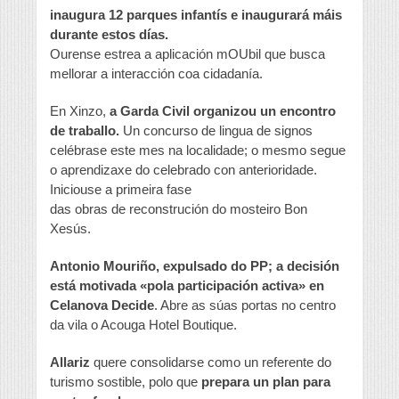
inaugura 12 parques infantís e inaugurará máis
durante estos días.
Ourense estrea a aplicación mOUbil que busca
mellorar a interacción coa cidadanía.
En Xinzo,
a Garda Civil organizou un encontro
de traballo.
Un concurso de lingua de signos
celébrase este mes na localidade; o mesmo segue
o aprendizaxe do celebrado con anterioridade.
Iniciouse a primeira fase
das obras de reconstrución do mosteiro Bon
Xesús.
Antonio Mouriño, expulsado do PP; a decisión
está motivada «pola participación activa» en
Celanova Decide
. Abre as súas portas no centro
da vila o Acouga Hotel Boutique.
Allariz
quere consolidarse como un referente do
turismo sostible, polo que
prepara un plan para