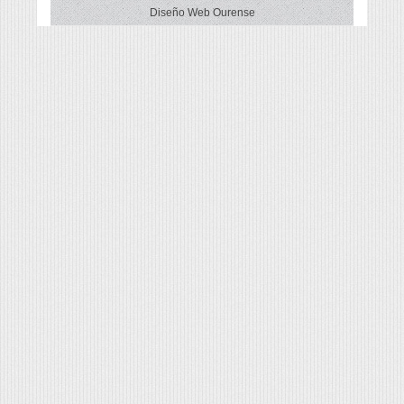
Diseño Web Ourense