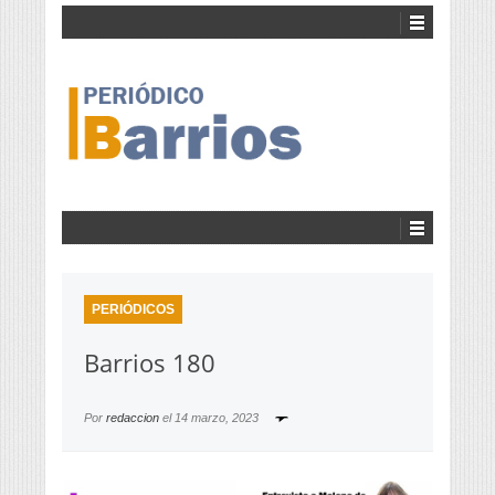
PERIÓDICOS
Barrios 180
Por
redaccion
el
14 marzo, 2023