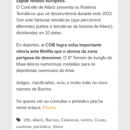
captar fondos europeos
.
O Concello de Allariz presenta os Roteiros
Temáticos que se desenvolverá durante este 2023.
Son sete historias temáticas (que percorrerá
diferentes puntos e temáticas da historia de Allariz),
distribuídas en 10 datas.
En deportes,
o COB logra unha importante
vitoria ante Melilla que o alonxa da zona
perigosa do descenso.
O 6º Torneio de kungfu de
Maia deixou numerosas medallas para os
deportistas ourensáns do Artai.
Artigos, clasificados, ocio, e moito máis no novo
número de Barrios.
Se queres ver ou consultar o periódico pincha
neste enlace.
Pincha
,
,
,
,
,
,
180
allariz
Barrios
Celanova
centro
Couto
,
,
ourense
periódico
Xinzo