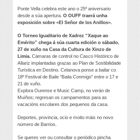
Ponte Vella celebra este ano o 25º aniversario
desde a súa apertura.
O OUFF traerá unha
exposición sobre «El Señor de los Anillos».
O Torneo Igualitario de Xadrez “Xaque ao
Emérito” chega á súa cuarta edición o sábado,
27 de xuño na Casa da Cultura de Xinzo de
Limia.
Cámaras de control no Casco Histórico de
Allariz implantadas grazas ao Plan de Sostibilidade
Turística en Destino. Celanova ponse a bailar co
18º Festival de Baile “Baila Conmigo” entre o 17 e
21 de xuño.
Explora Ourense e Music Camp, no verán de
Muíños; regresan os campamentos para as
vacacións escolares dos pequenos da casa.
Deportes, provincia, ocio e moito máis no novo
número de Barrios.
Se queres ver ou consultar o periódico pincha