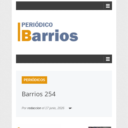
PERIÓDICOS
Barrios 254
Por
redaccion
el
17 junio, 2026