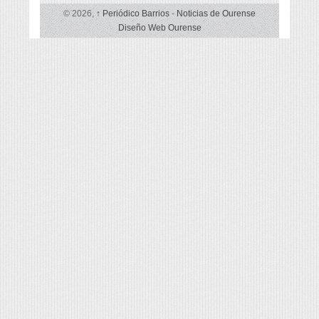
© 2026,
↑
Periódico Barrios
-
Noticias de Ourense
Diseño Web Ourense