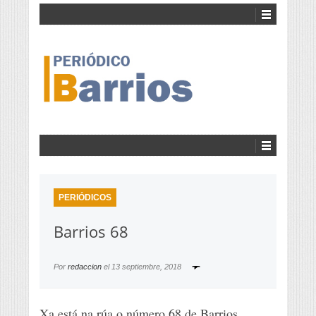
PERIÓDICOS
Barrios 68
Por
redaccion
el
13 septiembre, 2018
Xa está na rúa o número 68 de Barrios.