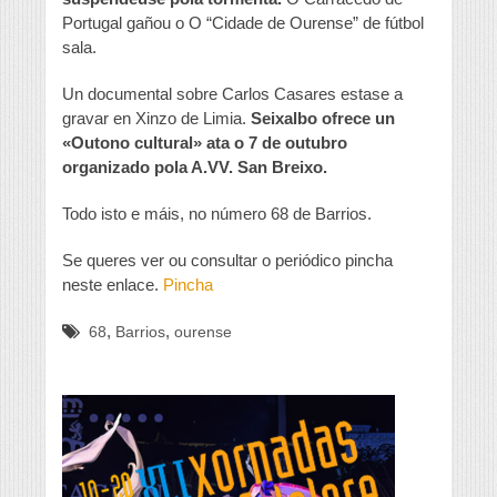
Portugal gañou o O “Cidade de Ourense” de fútbol
sala.
Un documental sobre Carlos Casares estase a
gravar en Xinzo de Limia.
Seixalbo ofrece un
«Outono cultural» ata o 7 de outubro
organizado pola A.VV. San Breixo.
Todo isto e máis, no número 68 de Barrios.
Se queres ver ou consultar o periódico pincha
neste enlace.
Pincha
,
,
68
Barrios
ourense