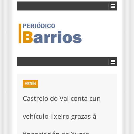
VERÍN
Castrelo do Val conta cun
vehículo lixeiro grazas á