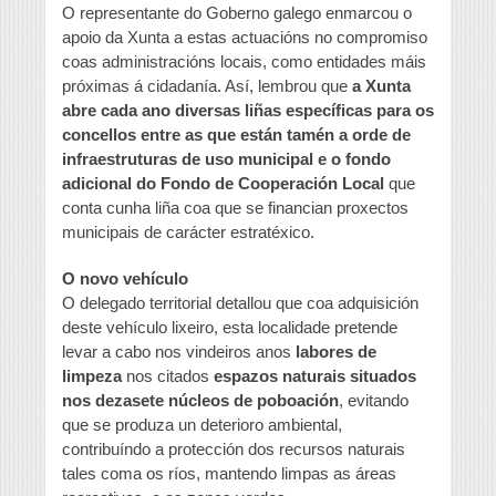
O representante do Goberno galego enmarcou o
apoio da Xunta a estas actuacións no compromiso
coas administracións locais, como entidades máis
próximas á cidadanía. Así, lembrou que
a Xunta
abre cada ano diversas liñas específicas para os
concellos entre as que están tamén a orde de
infraestruturas de uso municipal e o fondo
adicional do Fondo de Cooperación Local
que
conta cunha liña coa que se financian proxectos
municipais de carácter estratéxico.
O novo vehículo
O delegado territorial detallou que coa adquisición
deste vehículo lixeiro, esta localidade pretende
levar a cabo nos vindeiros anos
labores de
limpeza
nos citados
espazos naturais situados
nos dezasete núcleos de poboación
, evitando
que se produza un deterioro ambiental,
contribuíndo a protección dos recursos naturais
tales coma os ríos, mantendo limpas as áreas