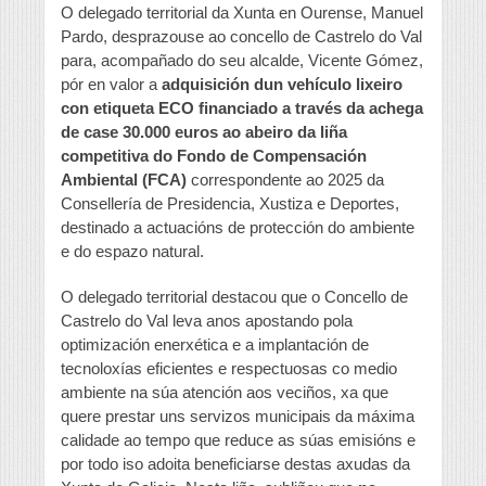
O delegado territorial da Xunta en Ourense, Manuel
Pardo, desprazouse ao concello de Castrelo do Val
para, acompañado do seu alcalde, Vicente Gómez,
pór en valor a
adquisición dun vehículo lixeiro
con etiqueta ECO financiado a través da achega
de case 30.000 euros ao abeiro da liña
competitiva do Fondo de Compensación
Ambiental (FCA)
correspondente ao 2025 da
Consellería de Presidencia, Xustiza e Deportes,
destinado a actuacións de protección do ambiente
e do espazo natural.
O delegado territorial destacou que o Concello de
Castrelo do Val leva anos apostando pola
optimización enerxética e a implantación de
tecnoloxías eficientes e respectuosas co medio
ambiente na súa atención aos veciños, xa que
quere prestar uns servizos municipais da máxima
calidade ao tempo que reduce as súas emisións e
por todo iso adoita beneficiarse destas axudas da