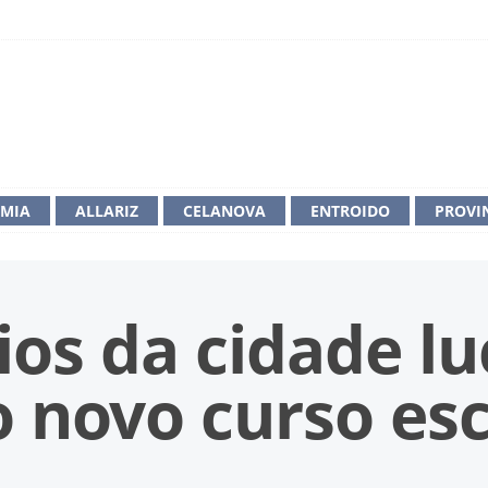
IMIA
ALLARIZ
CELANOVA
ENTROIDO
PROVI
ios da cidade lu
o novo curso esc