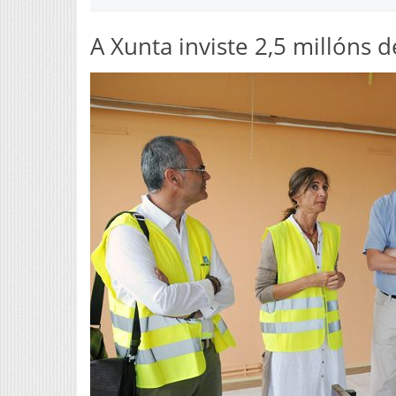
A Xunta inviste 2,5 millóns d