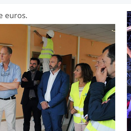
e euros.