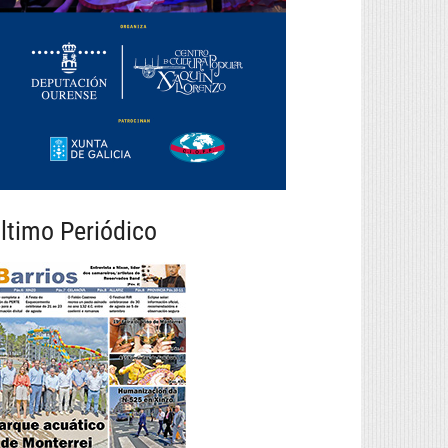
ltimo Periódico