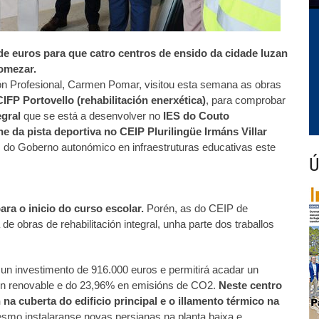
s de euros para que catro centros de ensido da cidade luzan
comezar.
ón Profesional, Carmen Pomar, visitou esta semana as obras
CIFP Portovello (rehabilitación enerxética)
, para comprobar
egral
que se está a desenvolver no
IES do Couto
he da pista deportiva no CEIP Plurilingüe Irmáns Villar
 do Goberno autonómico en infraestruturas educativas este
Ú
ra o inicio do curso escolar.
Porén, as do CEIP de
de obras de rehabilitación integral, unha parte dos traballos
á un investimento de 916.000 euros e permitirá acadar un
on renovable e do 23,96% en emisións de CO2.
Neste centro
a cuberta do edificio principal e o illamento térmico na
smo instalaranse novas persianas na planta baixa e