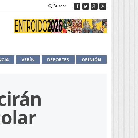
Buscar
NCIA
VERÍN
DEPORTES
OPINIÓN
cirán
olar