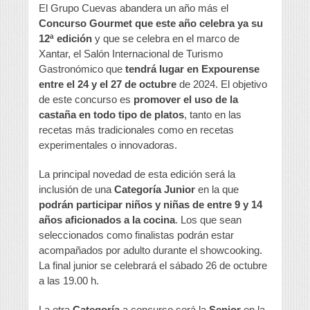
El Grupo Cuevas abandera un año más el
Concurso Gourmet que este año celebra ya su
12ª edición
y que se celebra en el marco de
Xantar, el Salón Internacional de Turismo
Gastronómico que
tendrá lugar en Expourense
entre el 24 y el 27 de octubre
de 2024. El objetivo
de este concurso es
promover el uso de la
castaña en todo tipo de platos
, tanto en las
recetas más tradicionales como en recetas
experimentales o innovadoras.
La principal novedad de esta edición será la
inclusión de una
Categoría Junior
en la que
podrán participar niños y niñas de entre 9 y 14
años aficionados a la cocina
. Los que sean
seleccionados como finalistas podrán estar
acompañados por adulto durante el showcooking.
La final junior se celebrará el sábado 26 de octubre
a las 19.00 h.
La otra
Categoría
a concurso será la
Senior
en la