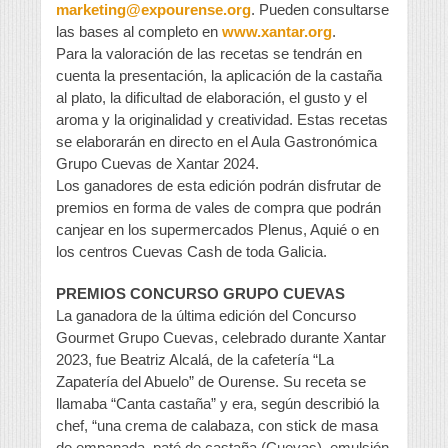
marketing@expourense.org
. Pueden consultarse
las bases al completo en
www.xantar.org
.
Para la valoración de las recetas se tendrán en
cuenta la presentación, la aplicación de la castaña
al plato, la dificultad de elaboración, el gusto y el
aroma y la originalidad y creatividad. Estas recetas
se elaborarán en directo en el Aula Gastronómica
Grupo Cuevas de Xantar 2024.
Los ganadores de esta edición podrán disfrutar de
premios en forma de vales de compra que podrán
canjear en los supermercados Plenus, Aquié o en
los centros Cuevas Cash de toda Galicia.
PREMIOS CONCURSO GRUPO CUEVAS
La ganadora de la última edición del Concurso
Gourmet Grupo Cuevas, celebrado durante Xantar
2023, fue Beatriz Alcalá, de la cafetería “La
Zapatería del Abuelo” de Ourense. Su receta se
llamaba “Canta castaña” y era, según describió la
chef, “una crema de calabaza, con stick de masa
de empanada, paté de castaña (Cuevas), emulsión