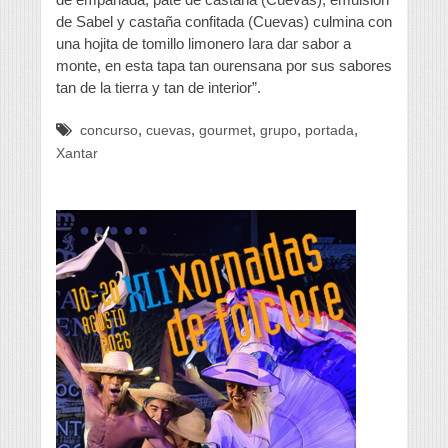
de Sabel y castaña confitada (Cuevas) culmina con
una hojita de tomillo limonero Iara dar sabor a
monte, en esta tapa tan ourensana por sus sabores
tan de la tierra y tan de interior”.
,
,
,
,
,
concurso
cuevas
gourmet
grupo
portada
Xantar