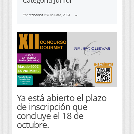
Categoría Junior
Por
redaccion
el
8 octubre, 2024
Ya está abierto el plazo
de inscripción que
concluye el 18 de
octubre.