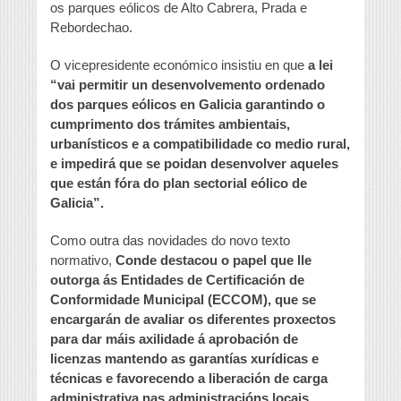
os parques eólicos de Alto Cabrera, Prada e
Rebordechao.
O vicepresidente económico insistiu en que
a lei
“vai permitir un desenvolvemento ordenado
dos parques eólicos en Galicia garantindo o
cumprimento dos trámites ambientais,
urbanísticos e a compatibilidade co medio rural,
e impedirá que se poidan desenvolver aqueles
que están fóra do plan sectorial eólico de
Galicia”.
Como outra das novidades do novo texto
normativo,
Conde destacou o papel que lle
outorga ás Entidades de Certificación de
Conformidade Municipal (ECCOM), que se
encargarán de avaliar os diferentes proxectos
para dar máis axilidade á aprobación de
licenzas mantendo as garantías xurídicas e
técnicas e favorecendo a liberación de carga
administrativa nas administracións locais
.