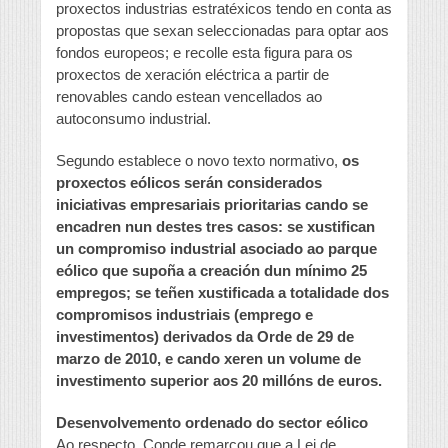
proxectos industrias estratéxicos tendo en conta as
propostas que sexan seleccionadas para optar aos
fondos europeos; e recolle esta figura para os
proxectos de xeración eléctrica a partir de
renovables cando estean vencellados ao
autoconsumo industrial.
Segundo establece o novo texto normativo,
os
proxectos eólicos serán considerados
iniciativas empresariais prioritarias cando se
encadren nun destes tres casos: se xustifican
un compromiso industrial asociado ao parque
eólico que supoña a creación dun mínimo 25
empregos; se teñen xustificada a totalidade dos
compromisos industriais (emprego e
investimentos) derivados da Orde de 29 de
marzo de 2010, e cando xeren un volume de
investimento superior aos 20 millóns de euros.
Desenvolvemento ordenado do sector eólico
Ao respecto, Conde remarcou que a Lei de