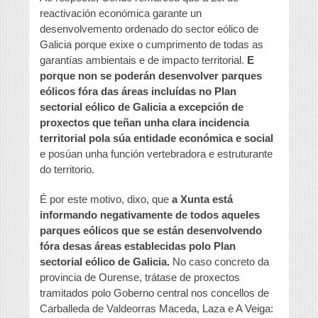
reactivación económica garante un
desenvolvemento ordenado do sector eólico de
Galicia porque exixe o cumprimento de todas as
garantías ambientais e de impacto territorial.
E
porque non se poderán desenvolver parques
eólicos fóra das áreas incluídas no Plan
sectorial eólico de Galicia a excepción de
proxectos que teñan unha clara incidencia
territorial pola súa entidade económica e social
e posúan unha función vertebradora e estruturante
do territorio.
É por este motivo, dixo, que
a Xunta está
informando negativamente de todos aqueles
parques eólicos que se están desenvolvendo
fóra desas áreas establecidas polo Plan
sectorial eólico de Galicia.
No caso concreto da
provincia de Ourense, trátase de proxectos
tramitados polo Goberno central nos concellos de
Carballeda de Valdeorras Maceda, Laza e A Veiga: