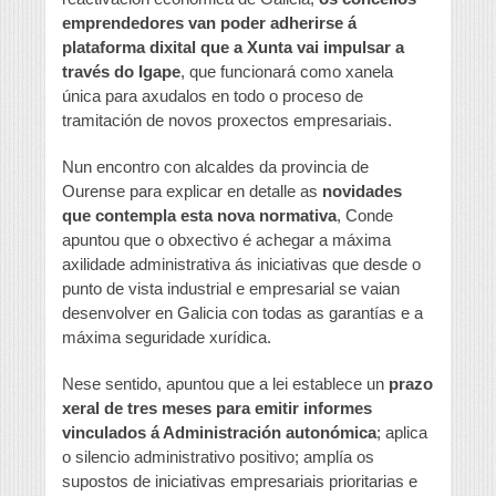
emprendedores van poder adherirse á
plataforma dixital que a Xunta vai impulsar a
través do Igape
, que funcionará como xanela
única para axudalos en todo o proceso de
tramitación de novos proxectos empresariais.
Nun encontro con alcaldes da provincia de
Ourense para explicar en detalle as
novidades
que contempla esta nova normativa
, Conde
apuntou que o obxectivo é achegar a máxima
axilidade administrativa ás iniciativas que desde o
punto de vista industrial e empresarial se vaian
desenvolver en Galicia con todas as garantías e a
máxima seguridade xurídica.
Nese sentido, apuntou que a lei establece un
prazo
xeral de tres meses para emitir informes
vinculados á Administración autonómica
; aplica
o silencio administrativo positivo; amplía os
supostos de iniciativas empresariais prioritarias e