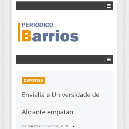
DEPORTES
Envialia e Universidade de
Alicante empatan
Por
deportes
el
15 octubre, 2016