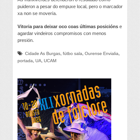
puideron a pesar do empuxe local, pero o marcador
xa non se movería.
Vitoria para deixar oco coas últimas posicións
e
agardar vindeiros compromisos con menos
presión.
,
,
,
Cidade As Burgas
fútbo sala
Ourense Envialia
,
,
portada
UA
UCAM