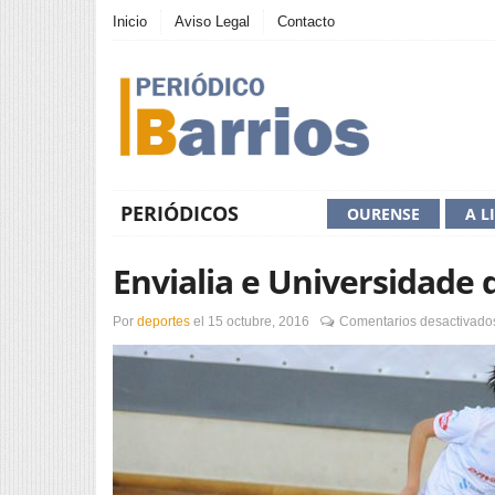
Inicio
Aviso Legal
Contacto
PERIÓDICOS
OURENSE
A L
Envialia e Universidade
Por
deportes
el
15 octubre, 2016
Comentarios desactivado