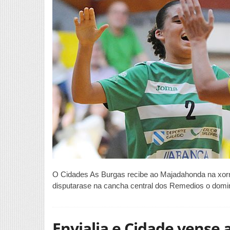
O Cidades As Burgas recibe ao Majadahonda na xorna
disputarase na cancha central dos Remedios o domi
Envialia e Cidade vense 