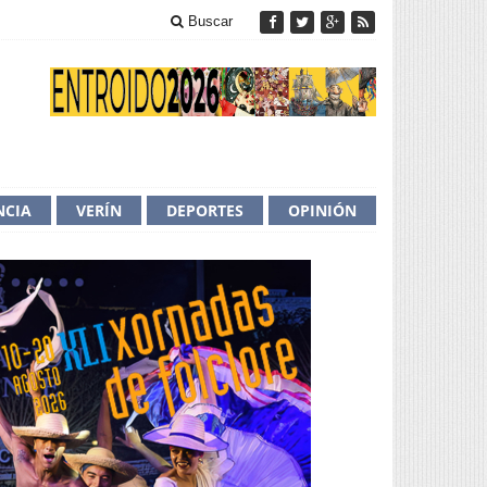
Buscar
NCIA
VERÍN
DEPORTES
OPINIÓN