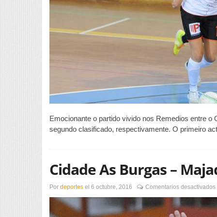
Emocionante o partido vivido nos Remedios entre o Ou
segundo clasificado, respectivamente. O primeiro ac
Cidade As Burgas – Maj
Por
deportes
el
6 octubre, 2016
Comentarios desactivados