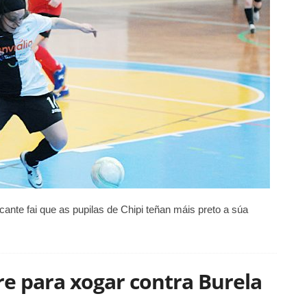
icante fai que as pupilas de Chipi teñan máis preto a súa
gre para xogar contra Burela