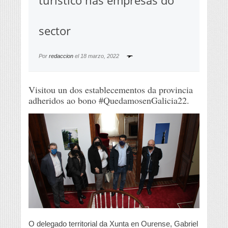
turístico nas empresas do
sector
Por
redaccion
el
18 marzo, 2022
Visitou un dos establecementos da provincia
adheridos ao bono #QuedamosenGalicia22.
O delegado territorial da Xunta en Ourense, Gabriel