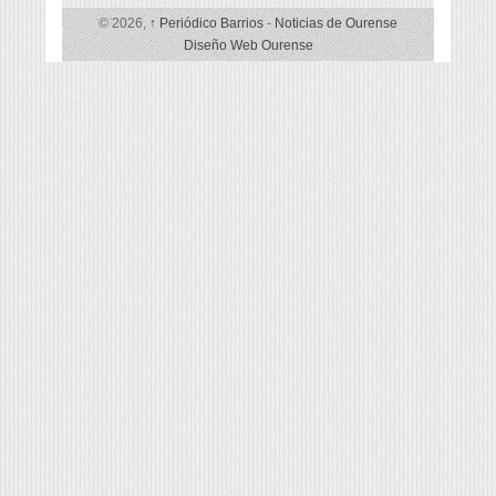
© 2026,
↑
Periódico Barrios
-
Noticias de Ourense
Diseño Web Ourense