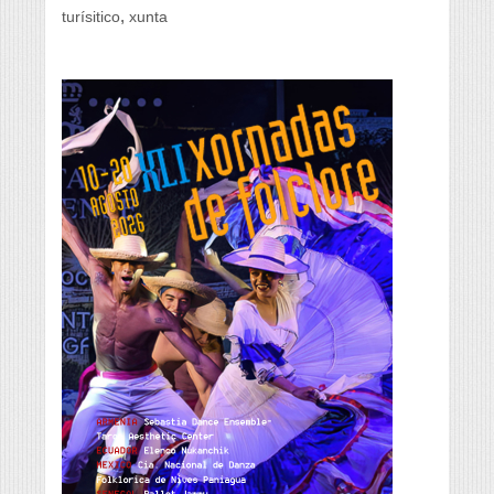
,
turísitico
xunta