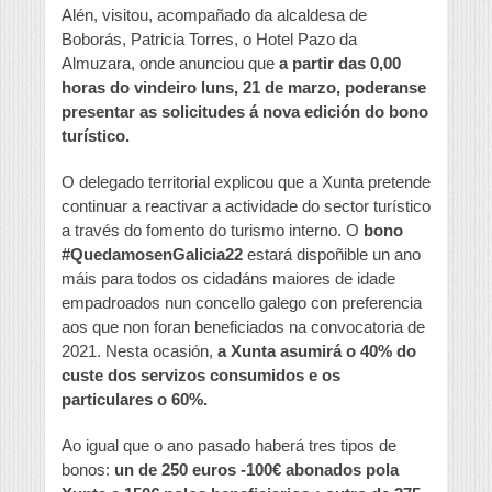
Alén, visitou, acompañado da alcaldesa de
Boborás, Patricia Torres, o Hotel Pazo da
Almuzara, onde anunciou que
a partir das 0,00
horas do vindeiro luns, 21 de marzo, poderanse
presentar as solicitudes á nova edición do bono
turístico.
O delegado territorial explicou que a Xunta pretende
continuar a reactivar a actividade do sector turístico
a través do fomento do turismo interno. O
bono
#QuedamosenGalicia22
estará dispoñible un ano
máis para todos os cidadáns maiores de idade
empadroados nun concello galego con preferencia
aos que non foran beneficiados na convocatoria de
2021. Nesta ocasión,
a Xunta asumirá o 40% do
custe dos servizos consumidos e os
particulares o 60%.
Ao igual que o ano pasado haberá tres tipos de
bonos:
un de 250 euros -100€ abonados pola