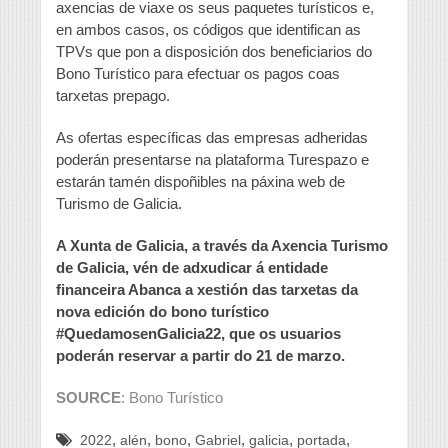
axencias de viaxe os seus paquetes turísticos e,
en ambos casos, os códigos que identifican as
TPVs que pon a disposición dos beneficiarios do
Bono Turístico para efectuar os pagos coas
tarxetas prepago.
As ofertas específicas das empresas adheridas
poderán presentarse na plataforma Turespazo e
estarán tamén dispoñibles na páxina web de
Turismo de Galicia.
A Xunta de Galicia, a través da Axencia Turismo
de Galicia, vén de adxudicar á entidade
financeira Abanca a xestión das tarxetas da
nova edición do bono turístico
#QuedamosenGalicia22, que os usuarios
poderán reservar a partir do 21 de marzo.
SOURCE
: Bono Turístico
,
,
,
,
,
,
2022
alén
bono
Gabriel
galicia
portada