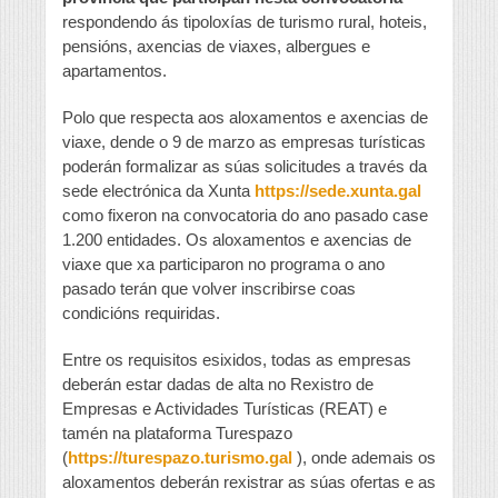
respondendo ás tipoloxías de turismo rural, hoteis,
pensións, axencias de viaxes, albergues e
apartamentos.
Polo que respecta aos aloxamentos e axencias de
viaxe, dende o 9 de marzo as empresas turísticas
poderán formalizar as súas solicitudes a través da
sede electrónica da Xunta
https://sede.xunta.gal
como fixeron na convocatoria do ano pasado case
1.200 entidades. Os aloxamentos e axencias de
viaxe que xa participaron no programa o ano
pasado terán que volver inscribirse coas
condicións requiridas.
Entre os requisitos esixidos, todas as empresas
deberán estar dadas de alta no Rexistro de
Empresas e Actividades Turísticas (REAT) e
tamén na plataforma Turespazo
(
https://turespazo.turismo.gal
), onde ademais os
aloxamentos deberán rexistrar as súas ofertas e as