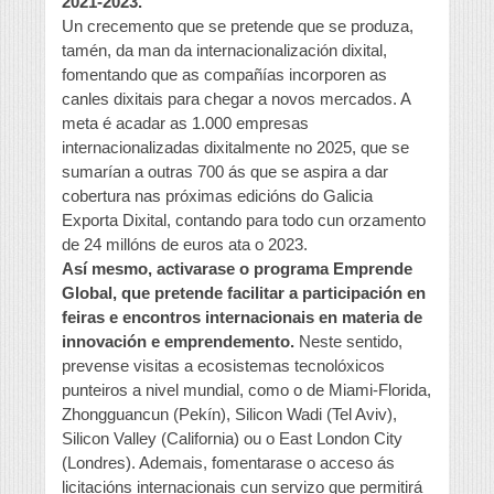
2021-2023.
Un crecemento que se pretende que se produza,
tamén, da man da internacionalización dixital,
fomentando que as compañías incorporen as
canles dixitais para chegar a novos mercados. A
meta é acadar as 1.000 empresas
internacionalizadas dixitalmente no 2025, que se
sumarían a outras 700 ás que se aspira a dar
cobertura nas próximas edicións do Galicia
Exporta Dixital, contando para todo cun orzamento
de 24 millóns de euros ata o 2023.
Así mesmo, activarase o programa Emprende
Global, que pretende facilitar a participación en
feiras e encontros internacionais en materia de
innovación e emprendemento.
Neste sentido,
prevense visitas a ecosistemas tecnolóxicos
punteiros a nivel mundial, como o de Miami-Florida,
Zhongguancun (Pekín), Silicon Wadi (Tel Aviv),
Silicon Valley (California) ou o East London City
(Londres). Ademais, fomentarase o acceso ás
licitacións internacionais cun servizo que permitirá