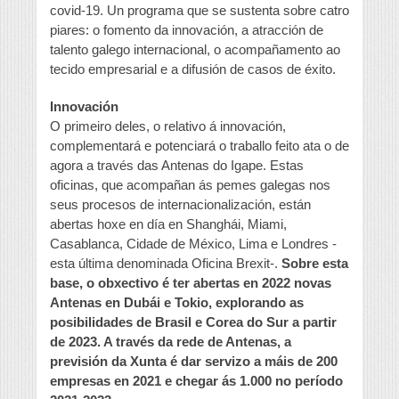
covid-19. Un programa que se sustenta sobre catro
piares: o fomento da innovación, a atracción de
talento galego internacional, o acompañamento ao
tecido empresarial e a difusión de casos de éxito.
Innovación
O primeiro deles, o relativo á innovación,
complementará e potenciará o traballo feito ata o de
agora a través das Antenas do Igape. Estas
oficinas, que acompañan ás pemes galegas nos
seus procesos de internacionalización, están
abertas hoxe en día en Shanghái, Miami,
Casablanca, Cidade de México, Lima e Londres -
esta última denominada Oficina Brexit-.
Sobre esta
base, o obxectivo é ter abertas en 2022 novas
Antenas en Dubái e Tokio, explorando as
posibilidades de Brasil e Corea do Sur a partir
de 2023. A través da rede de Antenas, a
previsión da Xunta é dar servizo a máis de 200
empresas en 2021 e chegar ás 1.000 no período