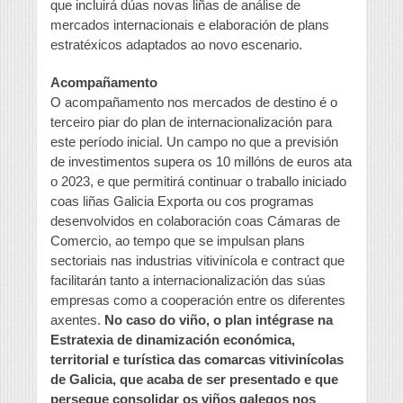
que incluirá dúas novas liñas de análise de
mercados internacionais e elaboración de plans
estratéxicos adaptados ao novo escenario.
Acompañamento
O acompañamento nos mercados de destino é o
terceiro piar do plan de internacionalización para
este período inicial. Un campo no que a previsión
de investimentos supera os 10 millóns de euros ata
o 2023, e que permitirá continuar o traballo iniciado
coas liñas Galicia Exporta ou cos programas
desenvolvidos en colaboración coas Cámaras de
Comercio, ao tempo que se impulsan plans
sectoriais nas industrias vitivinícola e contract que
facilitarán tanto a internacionalización das súas
empresas como a cooperación entre os diferentes
axentes.
No caso do viño, o plan intégrase na
Estratexia de dinamización económica,
territorial e turística das comarcas vitivinícolas
de Galicia, que acaba de ser presentado e que
persegue consolidar os viños galegos nos