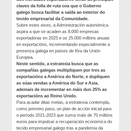
claves da folla de ruta coa que o Goberno
galego busca facilitar a saída ao exterior do
tecido empresarial da Comunidade.
Sobre estes eixes, a Administración autonómica
aspira a que se acaden as 8.000 empresas
exportadoras en 2025 e os 25.000 millóns anuais
en exportacións, incrementando especialmente a
presenza galega en países de fóra da Unión
Europea.
Neste sentido, a estratexia busca que as
compañías galegas multipliquen por tres as
exportacións a América do Norte, e dupliquen
as súas vendas a América do Sur e Asia,
ademais de incrementar en máis dun 25% as
exportacións ao Reino Unido.
Para acadar ditas metas, a estratexia contempla,
como primeiro paso, un plan de acción inicial para
o período 2021-2023 que suma máis de 70 millóns
euros para impulsar a recuperación económica do
tecido empresarial galego tras a pandemia da