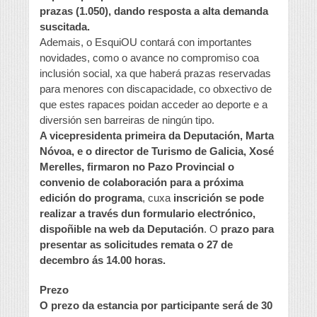
prazas (1.050), dando resposta a alta demanda
suscitada.
Ademais, o EsquiOU contará con importantes
novidades, como o avance no compromiso coa
inclusión social, xa que haberá prazas reservadas
para menores con discapacidade, co obxectivo de
que estes rapaces poidan acceder ao deporte e a
diversión sen barreiras de ningún tipo.
A vicepresidenta primeira da Deputación, Marta
Nóvoa, e o director de Turismo de Galicia, Xosé
Merelles, firmaron no Pazo Provincial o
convenio de colaboración para a próxima
edición do programa
, cuxa
inscrición se pode
realizar a través dun formulario electrónico,
dispoñible na web da Deputación
. O
prazo para
presentar as solicitudes remata o 27 de
decembro ás 14.00 horas.
Prezo
O prezo da estancia por participante será de 30