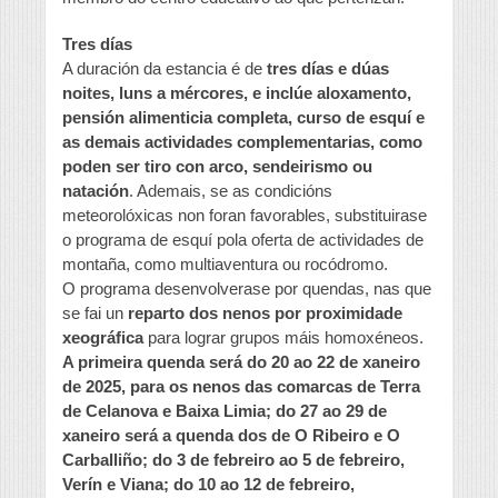
Tres días
A duración da estancia é de
tres días e dúas
noites, luns a mércores, e inclúe aloxamento,
pensión alimenticia completa, curso de esquí e
as demais actividades complementarias, como
poden ser tiro con arco, sendeirismo ou
natación
. Ademais, se as condicións
meteorolóxicas non foran favorables, substituirase
o programa de esquí pola oferta de actividades de
montaña, como multiaventura ou rocódromo.
O programa desenvolverase por quendas, nas que
se fai un
reparto dos nenos por proximidade
xeográfica
para lograr grupos máis homoxéneos.
A primeira quenda será do 20 ao 22 de xaneiro
de 2025, para os nenos das comarcas de Terra
de Celanova e Baixa Limia; do 27 ao 29 de
xaneiro será a quenda dos de O Ribeiro e O
Carballiño; do 3 de febreiro ao 5 de febreiro,
Verín e Viana; do 10 ao 12 de febreiro,