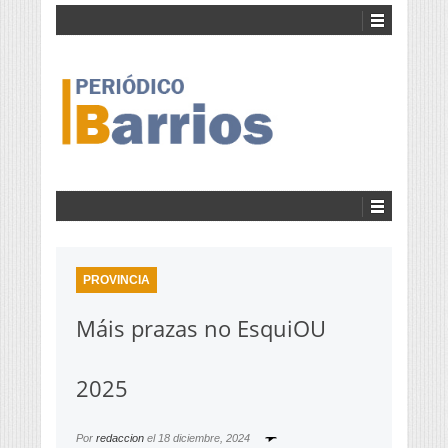
PROVINCIA
Máis prazas no EsquiOU
2025
Por
redaccion
el
18 diciembre, 2024