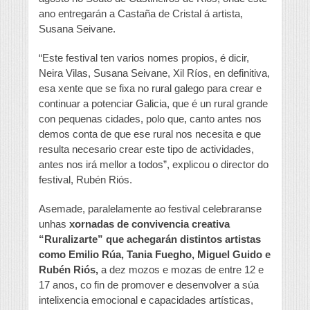
ano entregarán a Castaña de Cristal á artista,
Susana Seivane.
“Este festival ten varios nomes propios, é dicir,
Neira Vilas, Susana Seivane, Xil Ríos, en definitiva,
esa xente que se fixa no rural galego para crear e
continuar a potenciar Galicia, que é un rural grande
con pequenas cidades, polo que, canto antes nos
demos conta de que ese rural nos necesita e que
resulta necesario crear este tipo de actividades,
antes nos irá mellor a todos”, explicou o director do
festival, Rubén Riós.
Asemade, paralelamente ao festival celebraranse
unhas
xornadas de convivencia creativa
“Ruralizarte” que achegarán distintos artistas
como Emilio Rúa, Tania Fuegho, Miguel Guido e
Rubén Riós,
a dez mozos e mozas de entre 12 e
17 anos, co fin de promover e desenvolver a súa
intelixencia emocional e capacidades artísticas,