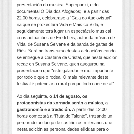
presentación do musical Superpunki, e do
documental O Día dos Afogados; e a partir das
22.00 horas, celebrarase a “Gala do Audiovisual”
na que se proxectará Vida e Máis ca Vida, e
seguidamente terá lugar un espectáculo musical
coas actuacións de Fredi Leis, autor da música de
Vida, de Susana Seivane e da banda de gaitas de
Riós. Será no transcurso destas actuacións cando
se entregue a Castaña de Cristal, que nesta edición
recae en Susana Seivane, quen asegurou na
presentación que “este galardón é moi importante
por todo o que o rodea. O máis relevante deste
festival é potenciar o rural porque todo nace de aí”.
Ao día seguinte,
o 14 de agosto, os
protagonistas da xornada serán a música, a
gastronomía e a tradición.
A partir das 12:00
horas comezará a “Ruta do Talento”, trazando un
percorrido ao longo de castiñeiros milenarios que
nesta edición as personalidades elixidas para o