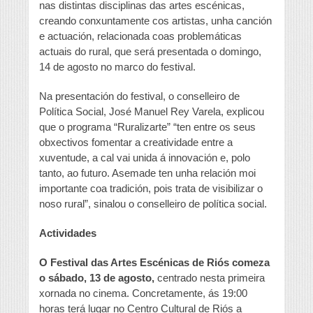
nas distintas disciplinas das artes escénicas,
creando conxuntamente cos artistas, unha canción
e actuación, relacionada coas problemáticas
actuais do rural, que será presentada o domingo,
14 de agosto no marco do festival.
Na presentación do festival, o conselleiro de
Política Social, José Manuel Rey Varela, explicou
que o programa “Ruralizarte” “ten entre os seus
obxectivos fomentar a creatividade entre a
xuventude, a cal vai unida á innovación e, polo
tanto, ao futuro. Asemade ten unha relación moi
importante coa tradición, pois trata de visibilizar o
noso rural”, sinalou o conselleiro de política social.
Actividades
O Festival das Artes Escénicas de Riós comeza
o sábado, 13 de agosto,
centrado nesta primeira
xornada no cinema. Concretamente, ás 19:00
horas terá lugar no Centro Cultural de Riós a