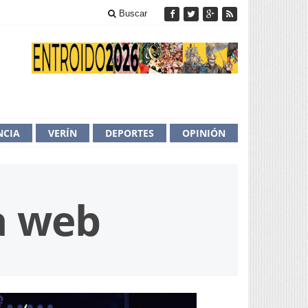
Buscar
NCIA
VERÍN
DEPORTES
OPINIÓN
ea web