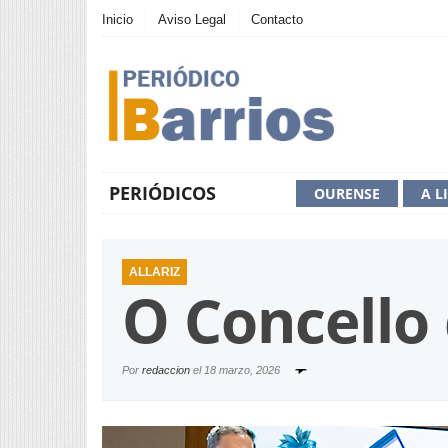
Inicio
Aviso Legal
Contacto
PERIÓDICOS
OURENSE
A L
ALLARIZ
O Concello 
Por
redaccion
el
18 marzo, 2026