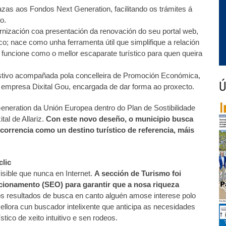
zas aos Fondos Next Generation, facilitando os trámites á
o.
nización coa presentación da renovación do seu portal web,
co; nace como unha ferramenta útil que simplifique a relación
funcione como o mellor escaparate turístico para quen queira
 estivo acompañada pola concelleira de Promoción Económica,
Ú
 empresa Dixital Gou, encargada de dar forma ao proxecto.
eneration da Unión Europea dentro do Plan de Sostibilidade
tal de Allariz.
Con este novo deseño, o municipio busca
correncia como un destino turístico de referencia, máis
clic
isible que nunca en Internet.
A sección de Turismo foi
icionamento (SEO) para garantir que a nosa riqueza
s resultados de busca en canto alguén amose interese polo
ellora cun buscador intelixente que anticipa as necesidades
stico de xeito intuitivo e sen rodeos.