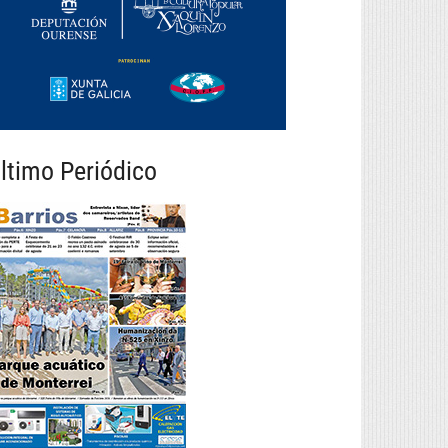
ltimo Periódico