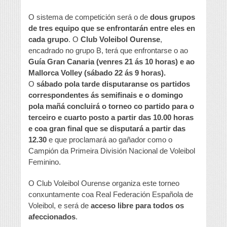
O sistema de competición será o de
dous grupos
de tres equipo que se enfrontarán entre eles en
cada grupo
. O
Club Voleibol Ourense
,
encadrado no grupo B, terá que enfrontarse o ao
Guía Gran Canaria (venres 21 ás 10 horas) e ao
Mallorca Volley (sábado 22 ás 9 horas).
O
sábado pola tarde disputaranse os partidos
correspondentes ás semifinais e o domingo
pola mañá concluirá o torneo co partido para o
terceiro e cuarto posto a partir das 10.00 horas
e coa gran final que se disputará a partir das
12.30
e que proclamará ao gañador como o
Campión da Primeira División Nacional de Voleibol
Feminino.
O Club Voleibol Ourense organiza este torneo
conxuntamente coa Real Federación Española de
Voleibol, e será de
acceso libre para todos os
afeccionados
.