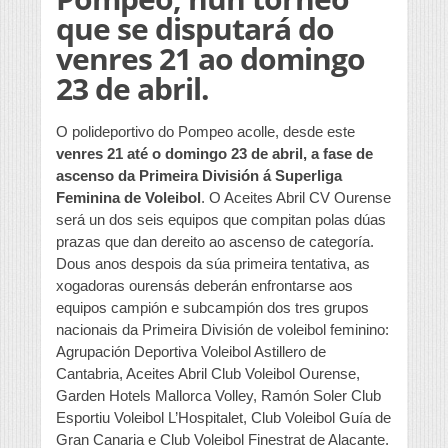
que se disputará do
venres 21 ao domingo
23 de abril.
O polideportivo do Pompeo acolle, desde este
venres 21 até o domingo 23 de abril, a fase de
ascenso da Primeira División á Superliga
Feminina de Voleibol
. O Aceites Abril CV Ourense
será un dos seis equipos que compitan polas dúas
prazas que dan dereito ao ascenso de categoría.
Dous anos despois da súa primeira tentativa, as
xogadoras ourensás deberán enfrontarse aos
equipos campión e subcampión dos tres grupos
nacionais da Primeira División de voleibol feminino:
Agrupación Deportiva Voleibol Astillero de
Cantabria, Aceites Abril Club Voleibol Ourense,
Garden Hotels Mallorca Volley, Ramón Soler Club
Esportiu Voleibol L’Hospitalet, Club Voleibol Guía de
Gran Canaria e Club Voleibol Finestrat de Alacante.