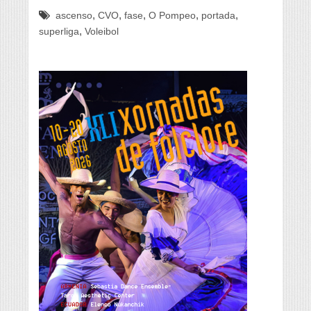
,
,
,
,
,
ascenso
CVO
fase
O Pompeo
portada
,
superliga
Voleibol