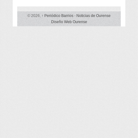
© 2026,
↑
Periódico Barrios
-
Noticias de Ourense
Diseño Web Ourense